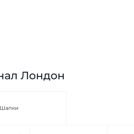
нал Лондон
Шапки