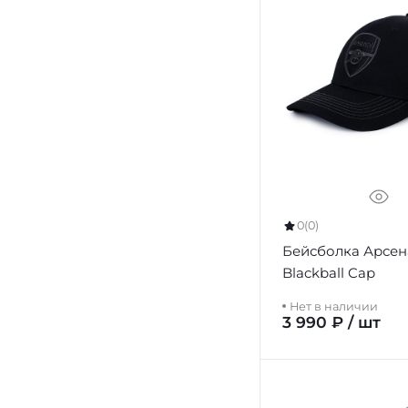
0
(0)
Бейсболка Арсен
Blackball Cap
Нет в наличии
3 990 ₽ / шт