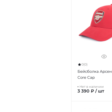
0
(0)
Бейсболка Арсен
Core Cap
Нет в наличии
3 390 ₽ / шт