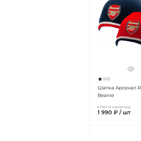
0
(0)
Шапка Арсенал Re
Beanie
Нет в наличии
1 990 ₽ / шт