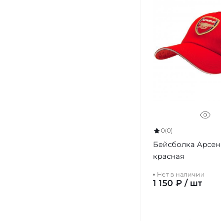
0
(0)
Бейсболка Арсен
красная
Нет в наличии
1 150 ₽ / шт