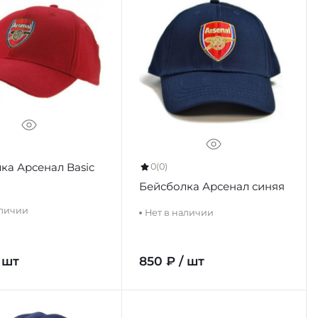
ка Арсенал Basic
0
(0)
Бейсболка Арсенал синяя
аличии
Нет в наличии
 шт
850 ₽ / шт