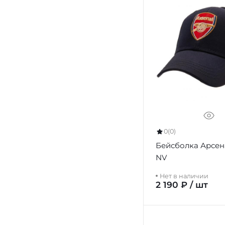
0
(0)
Бейсболка Арсен
NV
Нет в наличии
2 190 ₽ / шт