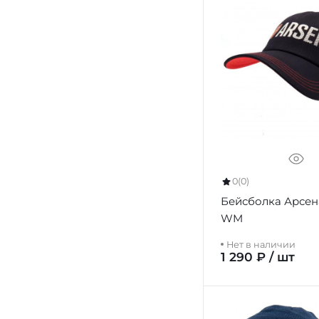
0
(0)
Бейсболка Арсен
WM
Нет в наличии
1 290 ₽ / шт