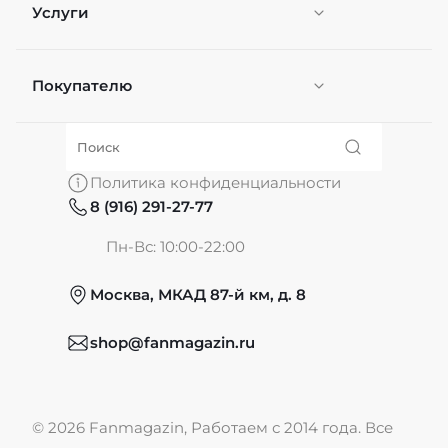
Услуги
Покупателю
Персонификация
О нас
Политика конфиденциальности
8 (916) 291-27-77
Частые вопросы
Пн-Вс: 10:00-22:00
Москва, МКАД 87-й км, д. 8
Обмен и возврат
shop@fanmagazin.ru
Отзывы
© 2026 Fanmagazin, Работаем с 2014 года. Все
Публичная оферта