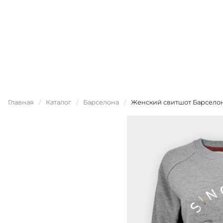
Главная
/
Каталог
/
Барселона
/
Женский свитшот Барсело