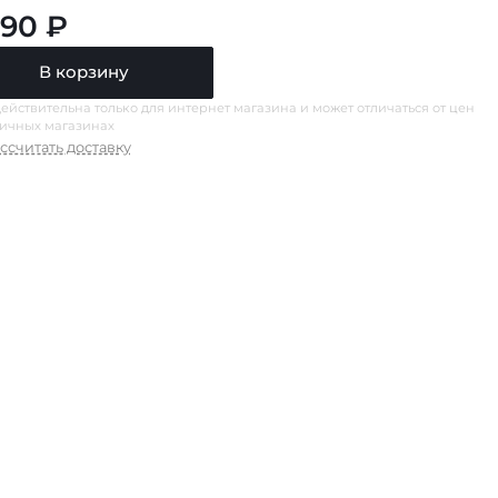
490 ₽
В корзину
ействительна только для интернет магазина и может отличаться от цен
ничных магазинах
ссчитать доставку