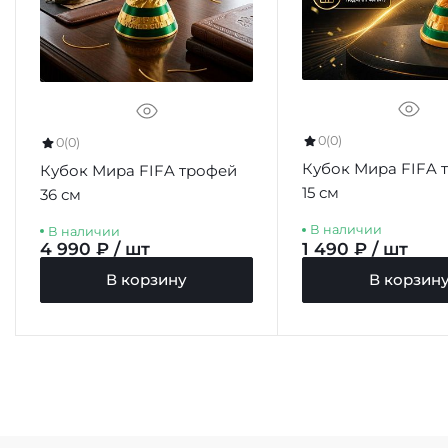
0
(0)
0
(0)
Кубок Мира FIFA 
Кубок Мира FIFA трофей
15 см
36 см
В наличии
В наличии
4 990 ₽ / шт
1 490 ₽ / шт
В корзину
В корзин