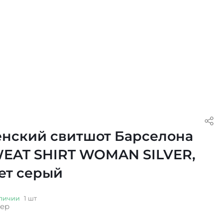
нский свитшот Барселона
EAT SHIRT WOMAN SILVER,
ет серый
личии
1 шт
ер