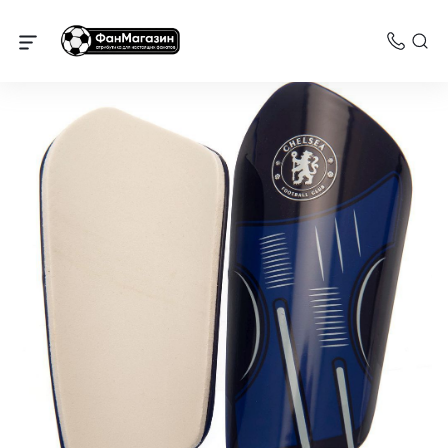
Челси