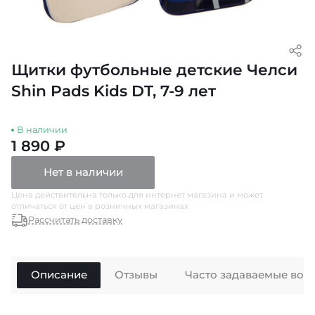
Щитки футбольные детские Челси
Shin Pads Kids DT, 7-9 лет
В наличии
1 890 ₽
Нет в наличии
Цена действительна только для интернет магазина и может
отличаться от цен в розничных магазинах
Рассчитать доставку
Описание
Отзывы
Часто задаваемые воп