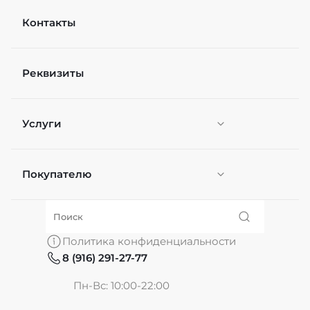
Контакты
Реквизиты
Услуги
Покупателю
Персонификация
О нас
Политика конфиденциальности
8 (916) 291-27-77
Частые вопросы
Пн-Вс: 10:00-22:00