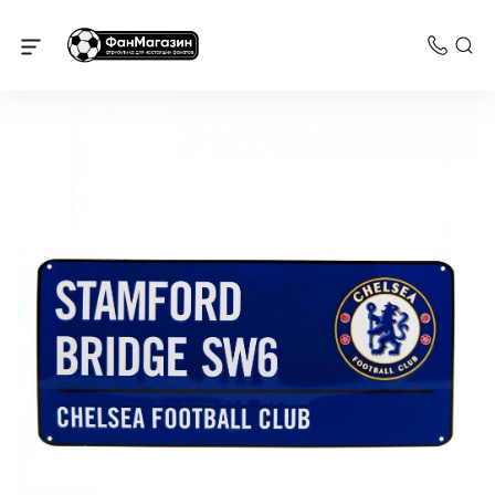
Челси