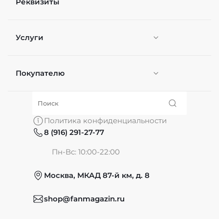
Реквизиты
Услуги
Покупателю
Персонификация
О нас
Политика конфиденциальности
8 (916) 291-27-77
Частые вопросы
Пн-Вс: 10:00-22:00
Москва, МКАД 87-й км, д. 8
Обмен и возврат
shop@fanmagazin.ru
Отзывы