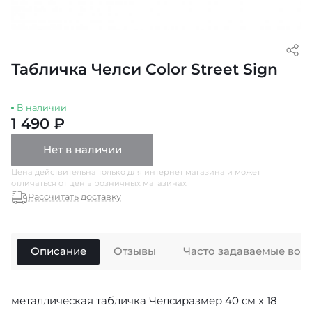
Табличка Челси Color Street Sign
В наличии
1 490 ₽
Нет в наличии
Цена действительна только для интернет магазина и может
отличаться от цен в розничных магазинах
Рассчитать доставку
Описание
Отзывы
Часто задаваемые воп
металлическая табличка Челсиразмер 40 см х 18