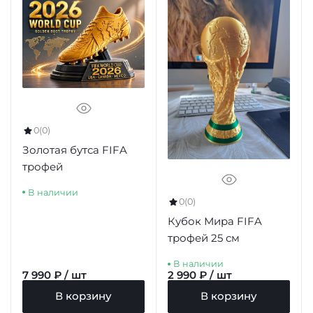
0
(0)
Золотая бутса FIFA
трофей
В наличии
0
(0)
Кубок Мира FIFA
трофей 25 см
В наличии
7 990 ₽ / шт
2 990 ₽ / шт
В корзину
В корзину