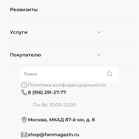
Реквизиты
Услуги
Покупателю
Персонификация
О нас
Политика конфиденциальности
8 (916) 291-27-77
Частые вопросы
Пн-Вс: 10:00-22:00
Москва, МКАД 87-й км, д. 8
Обмен и возврат
shop@fanmagazin.ru