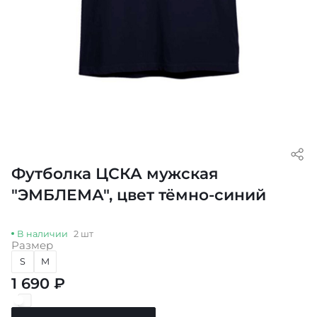
Футболка ЦСКА мужская
"ЭМБЛЕМА", цвет тёмно-синий
В наличии
2 шт
Размер
S
M
1 690 ₽