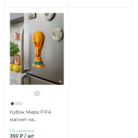
0
(0)
Кубок Мира FIFA
магнит на
холодильник 77мм
В наличии
350 ₽ / шт