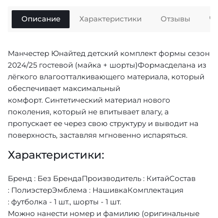
Описание
Характеристики
Отзывы
Ч
Манчестер Юнайтед детский комплект формы сезон
2024/25 гостевой (майка + шорты)Формасделана из
лёгкого влагоотталкивающего материала, который
обеспечивает максимальный
комфорт. Синтетический материал нового
поколения, который не впитывает влагу, а
пропускает ее через свою структуру и выводит на
поверхность, заставляя мгновенно испаряться.
Характеристики:
Бренд : Без БрендаПроизводитель : КитайСостав
: ПолиэстерЭмблема : НашивкаКомплектация
: футболка - 1 шт., шорты - 1 шт.
Можно нанести номер и фамилию (оригинальные