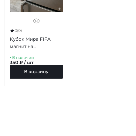
0
(0)
Кубок Мира FIFA
магнит на
холодильник 77мм
В наличии
350 ₽ / шт
В корзину