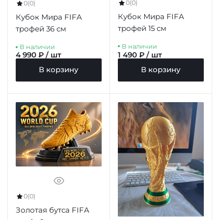
0
(0)
0
(0)
Кубок Мира FIFA
Кубок Мира FIFA
трофей 15 см
трофей 36 см
В наличии
В наличии
4 990 ₽ / шт
1 490 ₽ / шт
В корзину
В корзину
0
(0)
Золотая бутса FIFA