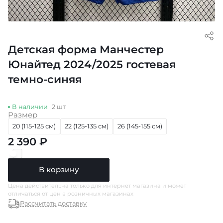
Детская форма Манчестер
Юнайтед 2024/2025 гостевая
темно-синяя
В наличии
2 шт
Размер
20 (115-125 см)
22 (125-135 см)
26 (145-155 см)
2 390 ₽
В корзину
Цена действительна только для интернет магазина и может
отличаться от цен в розничных магазинах
Рассчитать доставку