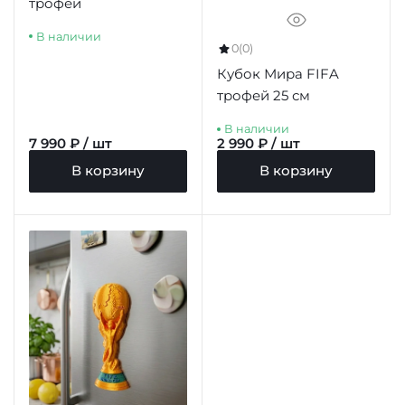
трофей
В наличии
0
(0)
Кубок Мира FIFA
трофей 25 см
В наличии
7 990 ₽ / шт
2 990 ₽ / шт
В корзину
В корзину