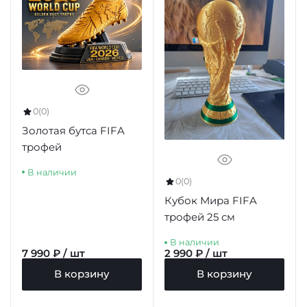
0
(0)
Золотая бутса FIFA
трофей
В наличии
0
(0)
Кубок Мира FIFA
трофей 25 см
В наличии
7 990 ₽ / шт
2 990 ₽ / шт
В корзину
В корзину