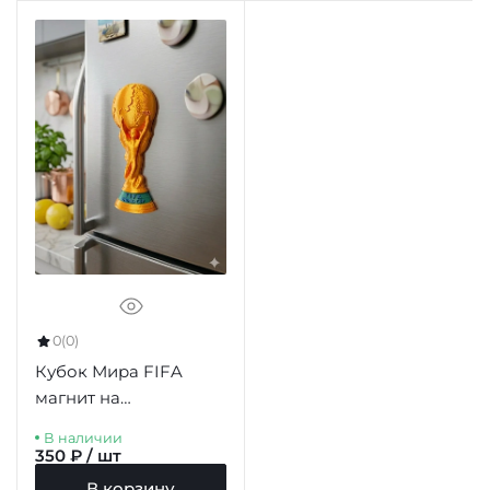
0
(0)
Кубок Мира FIFA
магнит на
холодильник 77мм
В наличии
350 ₽ / шт
В корзину