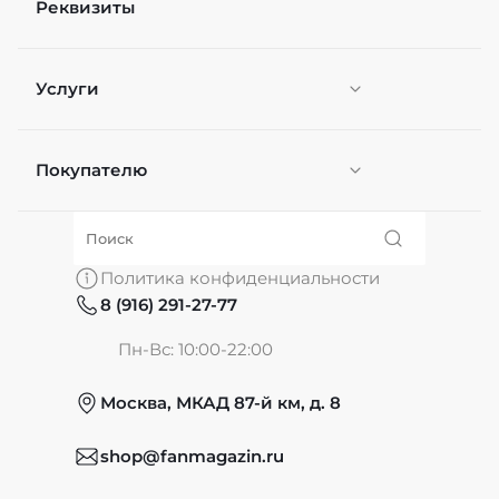
Реквизиты
Услуги
Покупателю
Персонификация
О нас
Политика конфиденциальности
8 (916) 291-27-77
Частые вопросы
Пн-Вс: 10:00-22:00
Москва, МКАД 87-й км, д. 8
Обмен и возврат
shop@fanmagazin.ru
Отзывы