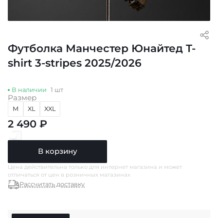
Футболка Манчестер Юнайтед T-
shirt 3-stripes 2025/2026
В наличии
1 шт
Размер
M
XL
XXL
2 490 ₽
В корзину
Цена действительна только для интернет магазина и может
отличаться от цен в розничных магазинах
Рассчитать доставку