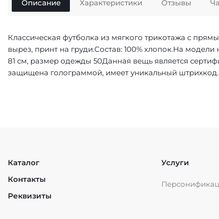
Описание
Характеристики
Отзывы
Ч
Классическая футболка из мягкого трикотажа с прямы
вырез, принт на груди.Состав: 100% хлопок.На модели 
81 см, размер одежды 50Данная вещь является серти
защищена голограммой, имеет уникальный штрихкод.
Каталог
Услуги
Контакты
Персонифика
Реквизиты