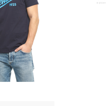
в роз