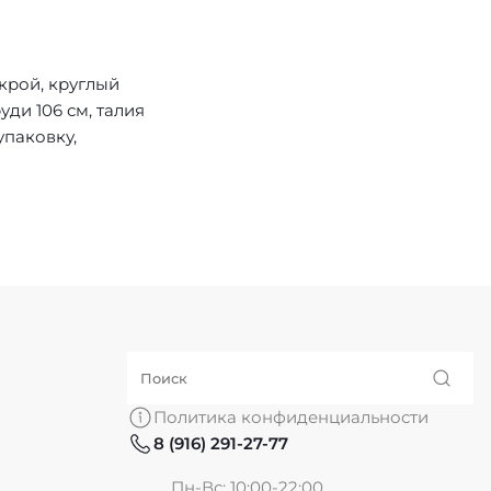
крой, круглый
уди 106 см, талия
упаковку,
Политика конфиденциальности
8 (916) 291-27-77
Пн-Вс: 10:00-22:00