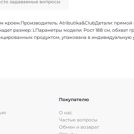
асто задаваемые вопросы
м кроем.Производитель: Atributika&ClubДетали: прямой 
надет размер: LПараметры модели: Рост 188 см, обхват гр
фицированным продуктом, упакована в индивидуальную 
Покупателю
ция
О нас
Частые вопросы
Обмен и возврат