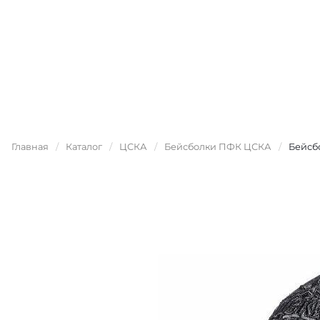
Главная
/
Каталог
/
ЦСКА
/
Бейсболки ПФК ЦСКА
/
Бейсб