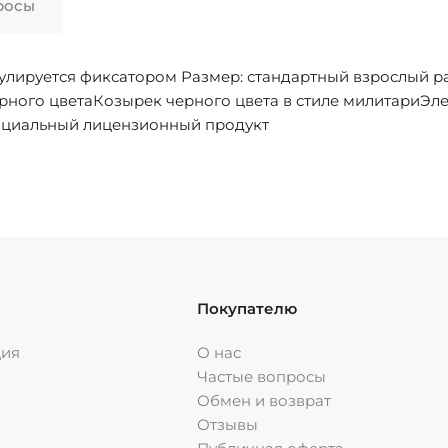
росы
улируется фиксатором Размер: стандартный взрослый р
черного цветаКозырек черного цвета в стиле милитариЭл
ициальный лицензионный продукт
Покупателю
ция
О нас
Частые вопросы
Обмен и возврат
Отзывы