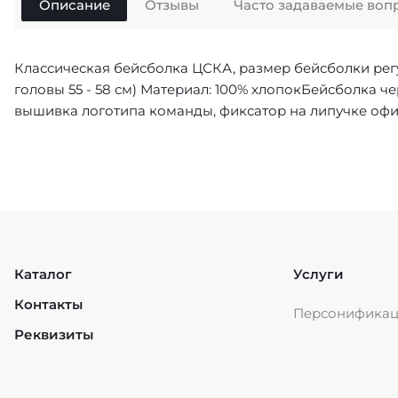
Описание
Отзывы
Часто задаваемые воп
Классическая бейсболка ЦСКА, размер бейсболки рег
головы 55 - 58 см) Материал: 100% хлопокБейсболка 
вышивка логотипа команды, фиксатор на липучке оф
Каталог
Услуги
Контакты
Персонифика
Реквизиты