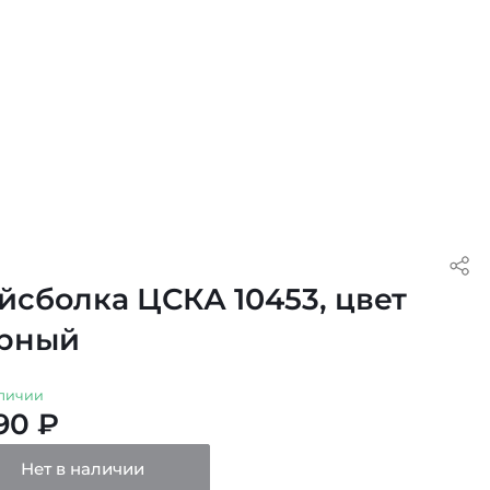
йсболка ЦСКА 10453, цвет
рный
личии
90 ₽
Нет в наличии