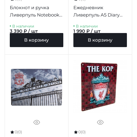
Блокнот и ручка
Ежедневник
Ливерпуль Notebook
Ливерпуль A5 Diary
& Pen Set
2026
В наличии
В наличии
3 390 ₽ / шт
1 990 ₽ / шт
В корзину
В корзину
0
(0)
0
(0)