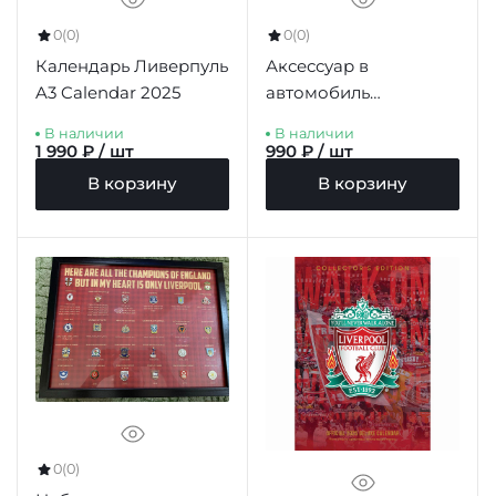
0
(0)
0
(0)
Календарь Ливерпуль
Аксессуар в
A3 Calendar 2025
автомобиль
Ливерпуль Mini Car
В наличии
В наличии
Scarf LB
1 990 ₽ / шт
990 ₽ / шт
В корзину
В корзину
0
(0)