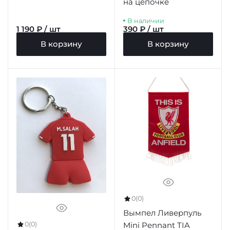
на цепочке
В наличии
1 190 ₽ / шт
390 ₽ / шт
В корзину
В корзину
0
(0)
Вымпел Ливерпуль
0
(0)
Mini Pennant TIA