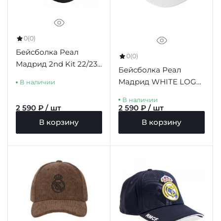
0
(0)
Бейсболка Реал
0
(0)
Мадрид 2nd Kit 22/23
Бейсболка Реал
ADULTO
Мадрид WHITE LOGO
В наличии
ADULTO
В наличии
2 590 ₽ / шт
2 590 ₽ / шт
В корзину
В корзину