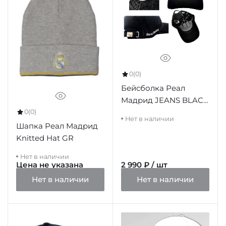
0
(0)
Бейсболка Реал
Мадрид JEANS BLACK
ADULTO
0
(0)
Нет в наличии
Шапка Реал Мадрид
Knitted Hat GR
Нет в наличии
Цена не указана
2 990 ₽ / шт
Нет в наличии
Нет в наличии