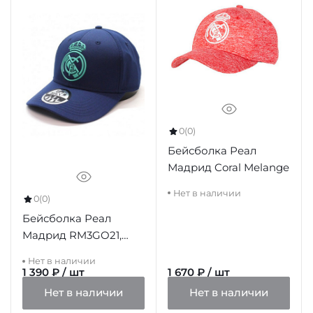
0
(0)
Бейсболка Реал
Мадрид Coral Melange
Нет в наличии
0
(0)
Бейсболка Реал
Мадрид RM3GO21,
темно-синяя
Нет в наличии
1 390 ₽ / шт
1 670 ₽ / шт
Нет в наличии
Нет в наличии