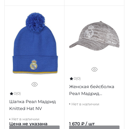
0
(0)
Женская бейсболка
Реал Мадрид
0
(0)
RM3GO7, серая
Шапка Реал Мадрид
Нет в наличии
Knitted Hat NV
Нет в наличии
Цена не указана
1 670 ₽ / шт