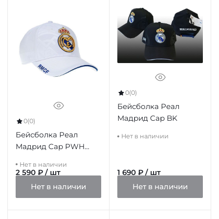
0
(0)
Бейсболка Реал
Мадрид Cap BK
0
(0)
Бейсболка Реал
Нет в наличии
Мадрид Cap PWH
ADULTO
Нет в наличии
2 590 ₽ / шт
1 690 ₽ / шт
Нет в наличии
Нет в наличии