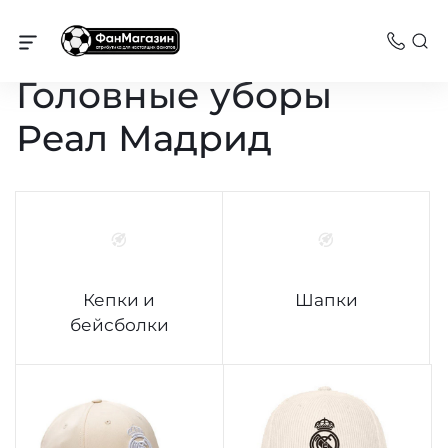
Реал Мадрид
Головные уборы
Реал Мадрид
Кепки и
Шапки
бейсболки