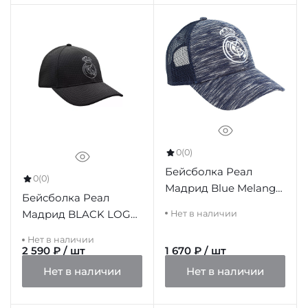
0
(0)
Бейсболка Реал
0
(0)
Мадрид Blue Melange,
Бейсболка Реал
летняя
Мадрид BLACK LOGO
Нет в наличии
ADULTO
Нет в наличии
2 590 ₽ / шт
1 670 ₽ / шт
Нет в наличии
Нет в наличии