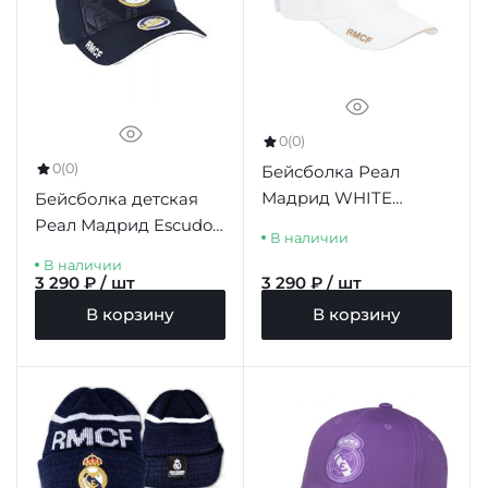
0
(0)
0
(0)
Бейсболка Реал
Мадрид WHITE
Бейсболка детская
ESCUDO RELIEVE
Реал Мадрид Escudo
В наличии
ADULTO
Relieve Junior
В наличии
3 290 ₽ / шт
3 290 ₽ / шт
В корзину
В корзину