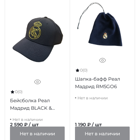
0
(0)
Шапка-бафф Реал
Мадрид RM5GO6
0
(0)
Нет в наличии
Бейсболка Реал
Мадрид BLACK &
GOLD ADULTO
Нет в наличии
2 590 ₽ / шт
1 190 ₽ / шт
Нет в наличии
Нет в наличии