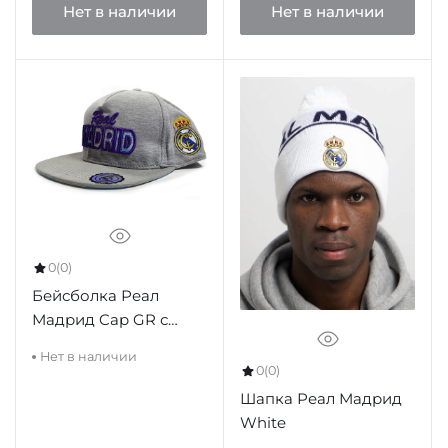
Нет в наличии
Нет в наличии
0
(0)
Бейсболка Реал
Мадрид Cap GR с
прямым козырьком
Нет в наличии
0
(0)
Шапка Реал Мадрид
White