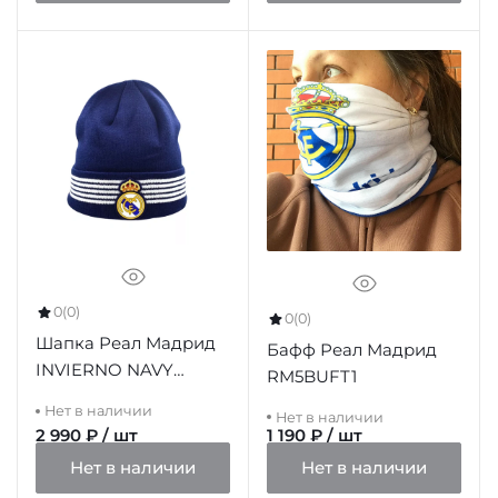
0
(0)
0
(0)
Шапка Реал Мадрид
Бафф Реал Мадрид
INVIERNO NAVY
RM5BUFT1
ADULTO
Нет в наличии
Нет в наличии
2 990 ₽ / шт
1 190 ₽ / шт
Нет в наличии
Нет в наличии