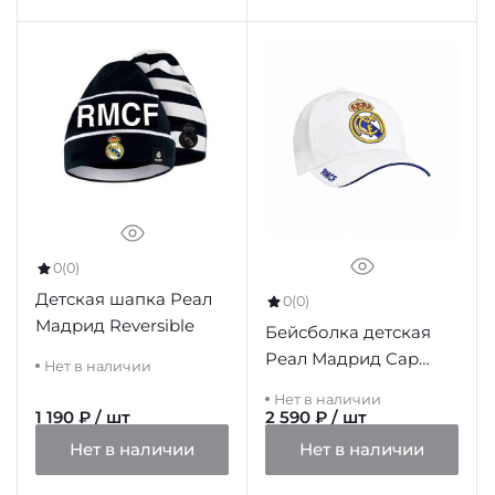
0
(0)
Детская шапка Реал
0
(0)
Мадрид Reversible
Бейсболка детская
Реал Мадрид Cap
Нет в наличии
PWH JUNIOR
Нет в наличии
1 190 ₽ / шт
2 590 ₽ / шт
Нет в наличии
Нет в наличии