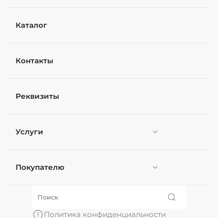
Каталог
Контакты
Реквизиты
Услуги
Покупателю
Персонификация
О нас
Политика конфиденциальности