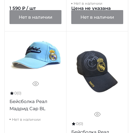
Нет в наличии
1 590 ₽ / шт
Цена не указана
Нет в наличии
Нет в наличии
0
(0)
Бейсболка Реал
Мадрид Cap BL
Нет в наличии
0
(0)
Бейсболка Реал