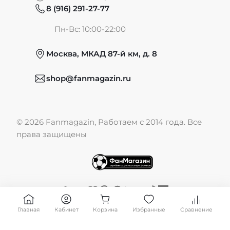
8 (916) 291-27-77
Частые вопросы
Пн-Вс: 10:00-22:00
Москва, МКАД 87-й км, д. 8
Обмен и возврат
shop@fanmagazin.ru
Отзывы
© 2026 Fanmagazin, Работаем с 2014 года. Все
Публичная оферта
права защищены
Главная
Кабинет
Корзина
Избранные
Сравнение