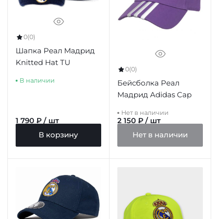
0
(0)
Шапка Реал Мадрид
Knitted Hat TU
0
(0)
В наличии
Бейсболка Реал
Мадрид Adidas Cap
Нет в наличии
1 790 ₽ / шт
2 150 ₽ / шт
В корзину
Нет в наличии