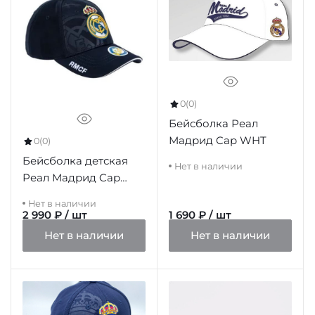
0
(0)
Бейсболка Реал
Мадрид Cap WHT
0
(0)
Бейсболка детская
Нет в наличии
Реал Мадрид Cap
Junior BCR
Нет в наличии
2 990 ₽ / шт
1 690 ₽ / шт
Нет в наличии
Нет в наличии