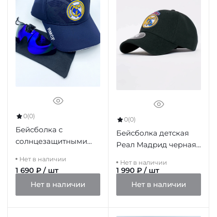
0
(0)
0
(0)
Бейсболка с
Бейсболка детская
солнцезащитными
Реал Мадрид черная
очками Реал Мадрид,
10379
Нет в наличии
Нет в наличии
темно-синяя
1 690 ₽ / шт
1 990 ₽ / шт
Нет в наличии
Нет в наличии