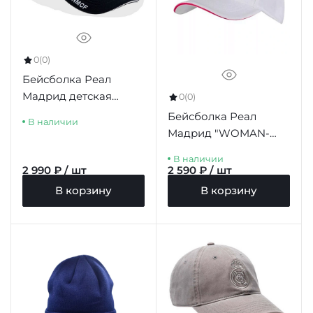
0
(0)
Бейсболка Реал
Мадрид детская
0
(0)
BLACK JUNIOR
Бейсболка Реал
В наличии
Мадрид "WOMAN-
BLANCA" ADULTO
В наличии
2 990 ₽ / шт
2 590 ₽ / шт
В корзину
В корзину