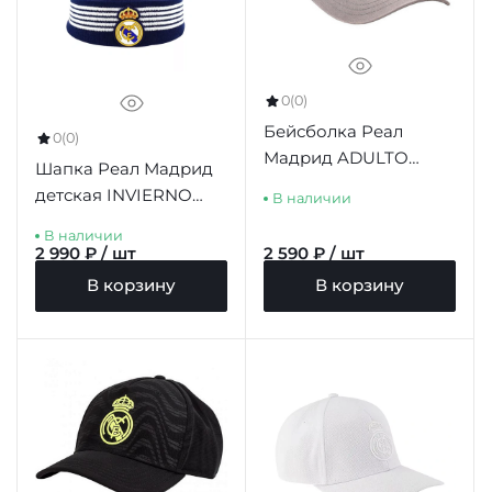
0
(0)
Бейсболка Реал
0
(0)
Мадрид ADULTO
Шапка Реал Мадрид
GREY
детская INVIERNO
В наличии
NAVY JUNIOR
В наличии
2 990 ₽ / шт
2 590 ₽ / шт
В корзину
В корзину