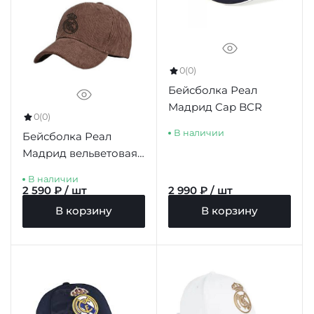
0
(0)
Бейсболка Реал
Мадрид Cap BCR
0
(0)
В наличии
Бейсболка Реал
Мадрид вельветовая
MARRON ADULTO
В наличии
2 590 ₽ / шт
2 990 ₽ / шт
В корзину
В корзину