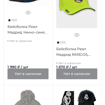
0
(0)
Бейсболка Реал
Мадрид темно-синяя
21162
Нет в наличии
0
(0)
Бейсболка Реал
Мадрид RM3GO5,
желтая
Нет в наличии
1 990 ₽ / шт
1 670 ₽ / шт
Нет в наличии
Нет в наличии