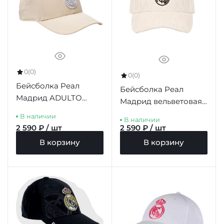
0
(0)
0
(0)
Бейсболка Реал
Бейсболка Реал
Мадрид ADULTO
Мадрид вельветовая
BEIGE
PANA BEIGE ADULTO
В наличии
В наличии
2 590 ₽ / шт
2 590 ₽ / шт
В корзину
В корзину