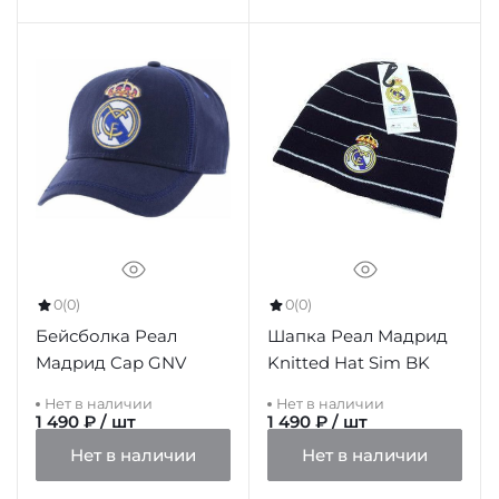
0
(0)
0
(0)
Бейсболка Реал
Шапка Реал Мадрид
Мадрид Cap GNV
Knitted Hat Sim BK
Нет в наличии
Нет в наличии
1 490 ₽ / шт
1 490 ₽ / шт
Нет в наличии
Нет в наличии