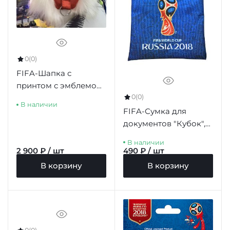
0
(0)
FIFA-Шапка с
принтом с эмблемой
0
(0)
цв.красный A
В наличии
FIFA-Сумка для
документов "Кубок",
цвет синий
В наличии
2 900 ₽ / шт
490 ₽ / шт
В корзину
В корзину