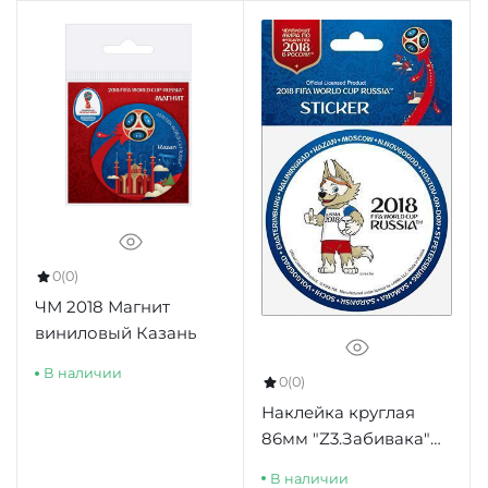
0
(0)
ЧМ 2018 Магнит
виниловый Казань
В наличии
0
(0)
Наклейка круглая
86мм "Z3.Забивака"
белый фон синий
В наличии