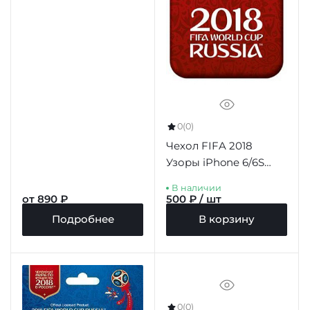
0
(0)
Чехол FIFA 2018
Узоры iPhone 6/6S
Plus красный
В наличии
от 890 ₽
500 ₽ / шт
Подробнее
В корзину
0
(0)