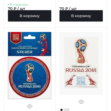
"Саранск" цв.бежевый
В наличии
борт
70 ₽ / шт
70 ₽ / шт
В корзину
В корзину
0
(0)