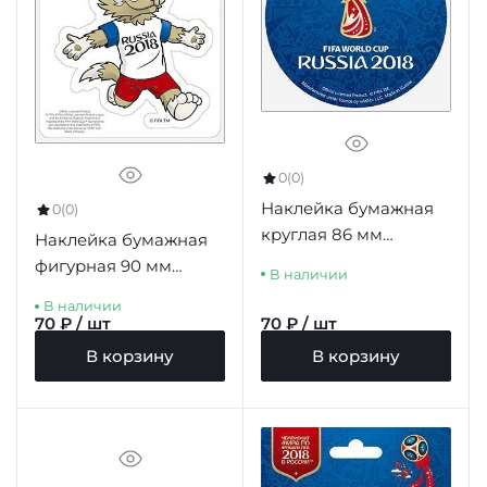
0
(0)
Наклейка бумажная
0
(0)
круглая 86 мм
Наклейка бумажная
"Эмблема (2)
фигурная 90 мм
В наличии
ЧМ-2018" синий фон
"Z5.Забивака"
В наличии
70 ₽ / шт
70 ₽ / шт
В корзину
В корзину