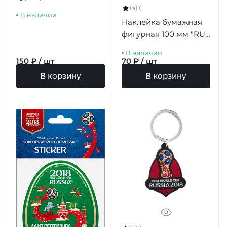
по футболу 2018
0
(0)
В наличии
Наклейка бумажная
фигурная 100 мм "RU"
цв.бежевый
В наличии
150 ₽ / шт
70 ₽ / шт
В корзину
В корзину