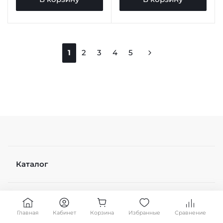
1
2
3
4
5
Каталог
Контакты
Главная
Кабинет
Корзина
Избранные
Сравнение