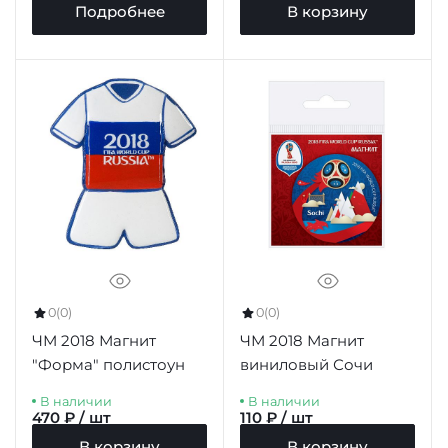
Подробнее
В корзину
0
(0)
0
(0)
ЧМ 2018 Магнит
ЧМ 2018 Магнит
"Форма" полистоун
виниловый Сочи
В наличии
В наличии
470 ₽ / шт
110 ₽ / шт
В корзину
В корзину