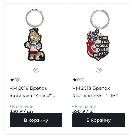
0
(0)
0
(0)
ЧМ 2018 Брелок
ЧМ 2018 Брелок
Забивака "Класс!"
"Летящий мяч" ПВХ
ПВХ
В наличии
В наличии
350 ₽ / шт
390 ₽ / шт
В корзину
В корзину