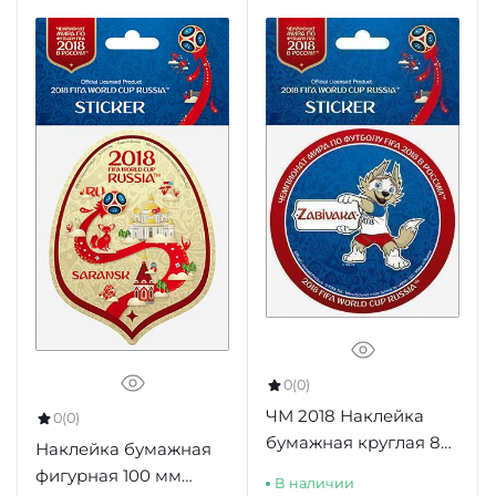
0
(0)
ЧМ 2018 Наклейка
0
(0)
бумажная круглая 86
Наклейка бумажная
мм "Z4.Забивака"
фигурная 100 мм
В наличии
синий фон красный