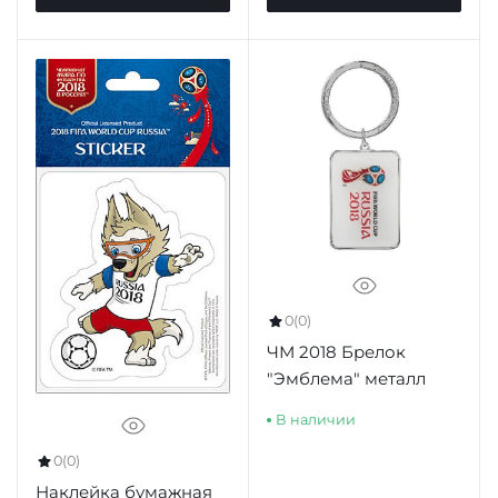
0
(0)
ЧМ 2018 Брелок
"Эмблема" металл
В наличии
0
(0)
Наклейка бумажная