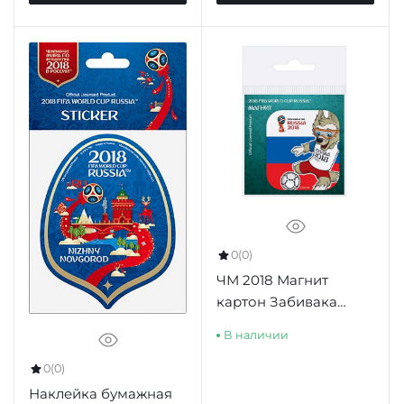
0
(0)
ЧМ 2018 Магнит
картон Забивака
"Удар!" триколор
В наличии
0
(0)
Наклейка бумажная