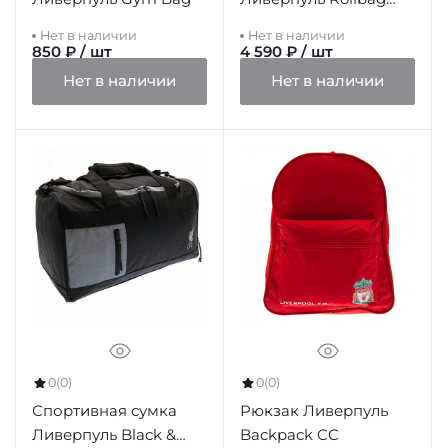
Holdall YNWA
Нет в наличии
Нет в наличии
850 ₽ / шт
4 590 ₽ / шт
Нет в наличии
Нет в наличии
0
(0)
0
(0)
Спортивная сумка
Рюкзак Ливерпуль
Ливерпуль Black &
Backpack CC