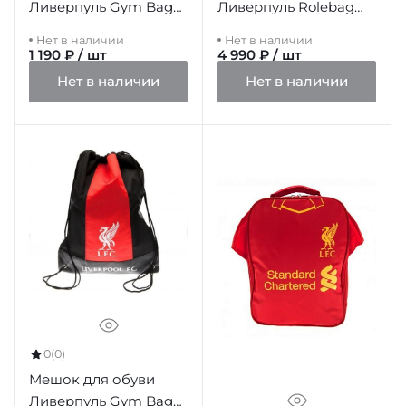
Ливерпуль Gym Bag
Ливерпуль Rolebag
Ultra
Holdall Tidepool
Нет в наличии
Нет в наличии
1 190 ₽ / шт
4 990 ₽ / шт
Нет в наличии
Нет в наличии
0
(0)
Мешок для обуви
Ливерпуль Gym Bag