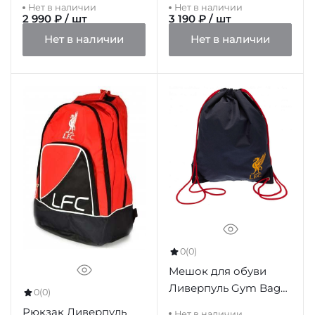
Нет в наличии
Нет в наличии
2 990 ₽ / шт
3 190 ₽ / шт
Нет в наличии
Нет в наличии
0
(0)
Мешок для обуви
Ливерпуль Gym Bag
0
(0)
NV
Рюкзак Ливерпуль
Нет в наличии