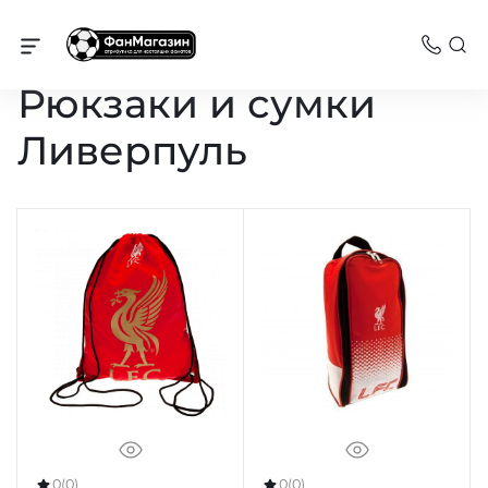
Ливерпуль
Рюкзаки и сумки
Ливерпуль
0
(0)
0
(0)