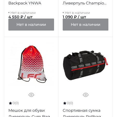
Backpack YNWA
Ливерпуль Champions
Of Europe Boot Bag
Нет в наличии
Нет в наличии
4 550 ₽ / шт
1 090 ₽ / шт
Нет в наличии
Нет в наличии
0
(0)
0
(0)
Мешок для обуви
Спортивная сумка
Ливерпуль Gym Bag
Ливерпуль Rollbag