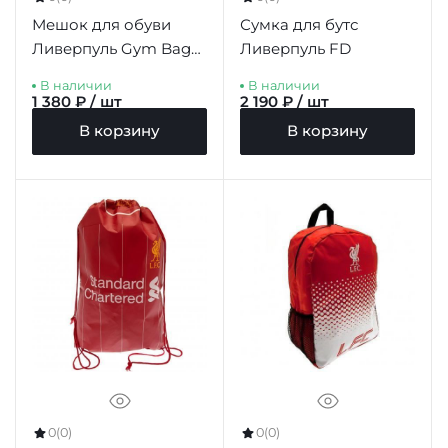
Мешок для обуви
Сумка для бутс
Ливерпуль Gym Bag
Ливерпуль FD
CR
В наличии
В наличии
1 380 ₽ / шт
2 190 ₽ / шт
В корзину
В корзину
0
(0)
0
(0)