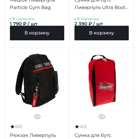
Particle Gym Bag
Ливерпуль Ultra Boot
Bag
В наличии
В наличии
1 790 ₽ / шт
2 390 ₽ / шт
В корзину
В корзину
0
(0)
0
(0)
Рюкзак Ливерпуль
Сумка для бутс