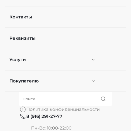
Контакты
Реквизиты
Услуги
Покупателю
Персонификация
О нас
Политика конфиденциальности
8 (916) 291-27-77
Частые вопросы
Пн-Вс: 10:00-22:00