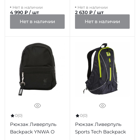
Silver Holdall
Нет в наличии
Нет в наличии
4 990 ₽ / шт
2 630 ₽ / шт
Нет в наличии
Нет в наличии
0
(0)
0
(0)
Рюкзак Ливерпуль
Рюкзак Ливерпуль
Backpack YNWA O
Sports Tech Backpack