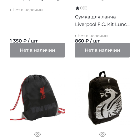
VC
0
(0)
Нет в наличии
Сумка для ланча
Liverpool F.C. Kit Lunch
Bag
Нет в наличии
1 350 ₽ / шт
860 ₽ / шт
Нет в наличии
Нет в наличии