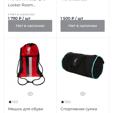
Locker Room
Backpack
Нет в наличии
1 790 ₽ / шт
1 500 ₽ / шт
Нет в наличии
Нет в наличии
0
(0)
0
(0)
Мешок для обуви
Спортивная сумка