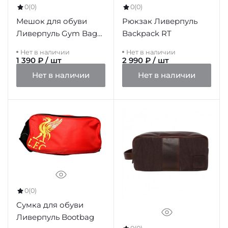
0
(0)
0
(0)
Мешок для обуви
Рюкзак Ливерпуль
Ливерпуль Gym Bag
Backpack RT
BK
Нет в наличии
Нет в наличии
1 390 ₽ / шт
2 990 ₽ / шт
Нет в наличии
Нет в наличии
0
(0)
Сумка для обуви
Ливерпуль Bootbag