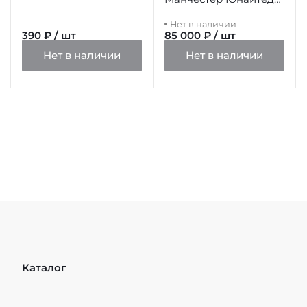
"Еврокубковая
Нет в наличии
история"
390 ₽ / шт
85 000 ₽ / шт
Нет в наличии
Нет в наличии
Каталог