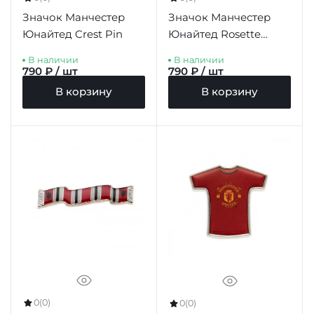
Значок Манчестер
Значок Манчестер
Юнайтед Crest Pin
Юнайтед Rosette
Badge
В наличии
В наличии
790 ₽ / шт
790 ₽ / шт
В корзину
В корзину
0
(0)
0
(0)