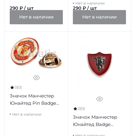
Нет в наличии
290 ₽ / шт
290 ₽ / шт
Нет в наличии
Нет в наличии
0
(0)
Значок Манчестер
Юнайтед Pin Badge
0
(0)
rou
Нет в наличии
Значок Манчестер
Юнайтед Badge
Prefect
Нет в наличии