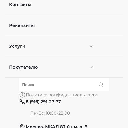
Контакты
Реквизиты
Услуги
Покупателю
Персонификация
О нас
Политика конфиденциальности
8 (916) 291-27-77
Частые вопросы
Пн-Вс: 10:00-22:00
Москва, МКАД 87-й км, д. 8