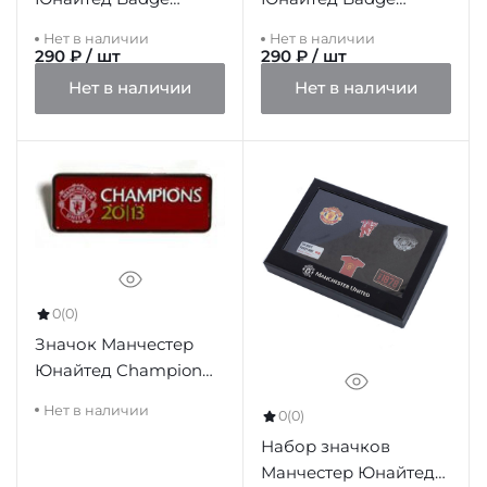
European Champions
Antique
Нет в наличии
Нет в наличии
290 ₽ / шт
290 ₽ / шт
Нет в наличии
Нет в наличии
0
(0)
Значок Манчестер
Юнайтед Champion
2013
Нет в наличии
0
(0)
Набор значков
Манчестер Юнайтед