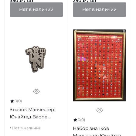
350 ₽ / шт
290 ₽ / шт
Нет в наличии
Нет в наличии
0
(0)
Значок Манчестер
Юнайтед Badge
0
(0)
Antique Devil
Набор значков
Нет в наличии
Манчестер Юнайтед