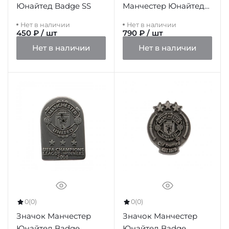
Юнайтед Badge SS
Манчестер Юнайтед
Badge Set
Нет в наличии
Нет в наличии
450 ₽ / шт
790 ₽ / шт
Нет в наличии
Нет в наличии
0
(0)
0
(0)
Значок Манчестер
Значок Манчестер
Юнайтед Badge
Юнайтед Badge