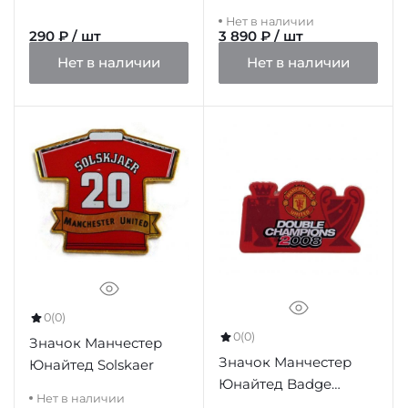
6pc Badge Set
Нет в наличии
290 ₽ / шт
3 890 ₽ / шт
Нет в наличии
Нет в наличии
0
(0)
0
(0)
Значок Манчестер
Значок Манчестер
Юнайтед Solskaer
Юнайтед Badge
Нет в наличии
Double Champions