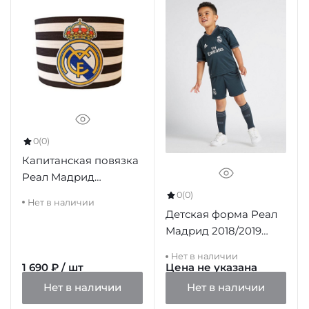
0
(0)
Капитанская повязка
Реал Мадрид
BRAZALETE CAPITAN
0
(0)
Нет в наличии
Детская форма Реал
Мадрид 2018/2019
выездная
Нет в наличии
1 690 ₽ / шт
Цена не указана
Нет в наличии
Нет в наличии