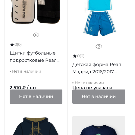
0
(0)
Щитки футбольные
0
(0)
подростковые Реал
Детская форма Реал
Мадрид Shin Pads Jnr,
Мадрид 2016/2017
Нет в наличии
8-10 лет
вратарская
Нет в наличии
2 510 ₽ / шт
Цена не указана
Нет в наличии
Нет в наличии