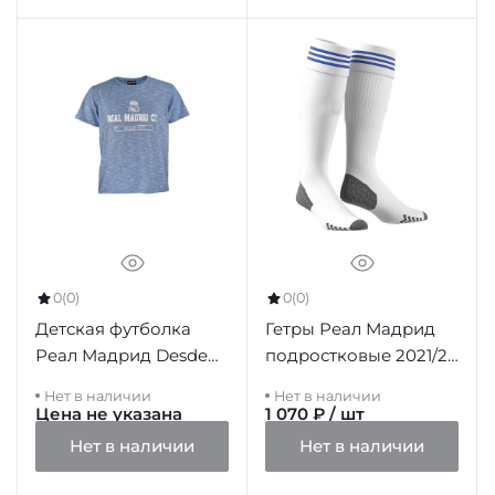
0
(0)
0
(0)
Детская футболка
Гетры Реал Мадрид
Реал Мадрид Desde
подростковые 2021/22
1902
домашние
Нет в наличии
Нет в наличии
Цена не указана
1 070 ₽ / шт
Нет в наличии
Нет в наличии