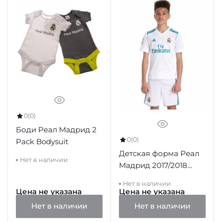
0
(0)
Боди Реал Мадрид 2
0
(0)
Pack Bodysuit
Детская форма Реал
Нет в наличии
Мадрид 2017/2018
домашняя
Нет в наличии
Цена не указана
Цена не указана
Нет в наличии
Нет в наличии