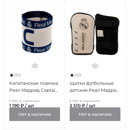
0
(0)
0
(0)
Капитанская повязка
Щитки футбольные
Реал Мадрид Captains
детские Реал Мадрид
Arm Band
Shin Pads Kids, 6-8 лет
Нет в наличии
Нет в наличии
1 190 ₽ / шт
2 510 ₽ / шт
Нет в наличии
Нет в наличии