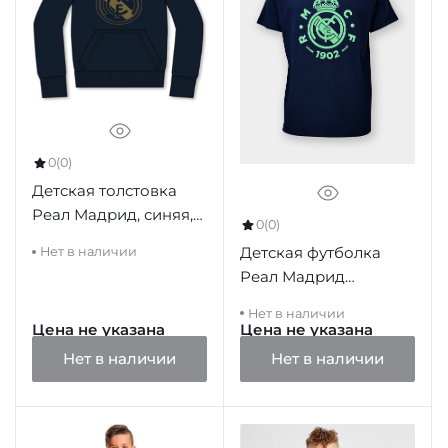
0
(0)
Детская толстовка
Реал Мадрид, синяя,
0
(0)
RME2SH20AP
Детская футболка
Нет в наличии
Реал Мадрид
RM1CE38P
Нет в наличии
Цена не указана
Цена не указана
Нет в наличии
Нет в наличии