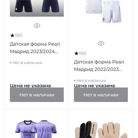
0
(0)
Детская форма Реал
Мадрид 2023/2024
0
(0)
гостевая черная
Детская форма Реал
Нет в наличии
Мадрид 2022/2023
домашняя (футболка
Нет в наличии
и шорты)
Цена не указана
Цена не указана
Нет в наличии
Нет в наличии