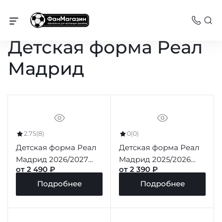
Реал Мадрид
Детская форма Реал
Мадрид
2.75
(8)
0
(0)
Детская форма Реал
Детская форма Реал
Мадрид 2026/2027
Мадрид 2025/2026
от 2 490 ₽
от 2 390 ₽
домашняя
гостевая
Подробнее
Подробнее