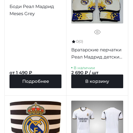
Боди Реал Мадрид
Meses Grey
0
(0)
Вратарские перчатки
Реал Мадрид детские,
116-128 см
В наличии
от 1 490 ₽
2 690 ₽ / шт
Подробнее
В корзину