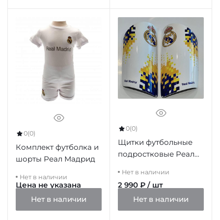
0
(0)
0
(0)
Щитки футбольные
Комплект футболка и
подростковые Реал
шорты Реал Мадрид
Мадрид, 12-14 лет
Нет в наличии
Нет в наличии
Цена не указана
2 990 ₽ / шт
Нет в наличии
Нет в наличии