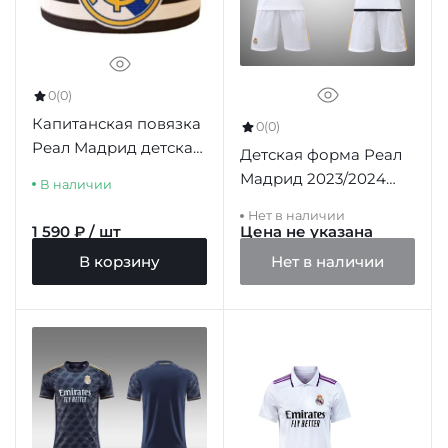
0
(0)
Капитанская повязка
0
(0)
Реал Мадрид детская
Детская форма Реал
BRAZALETE CAPITAN
Мадрид 2023/2024
В наличии
JUNIOR
домашняя
Нет в наличии
1 590 ₽ / шт
Цена не указана
В корзину
Нет в наличии