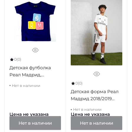
0
(0)
Детская футболка
Реал Мадрид,
голубая, RM1CEB3
0
(0)
Нет в наличии
Детская форма Реал
Мадрид 2018/2019
домашняя
Нет в наличии
Цена не указана
Цена не указана
Нет в наличии
Нет в наличии