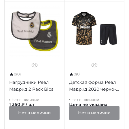
0
(0)
0
(0)
Детская форма Реал
Нагрудники Реал
Мадрид 2020 черно-
Мадрид 2 Pack Bibs
золотая
Нет в наличии
Нет в наличии
1 350 ₽ / шт
Цена не указана
Нет в наличии
Нет в наличии