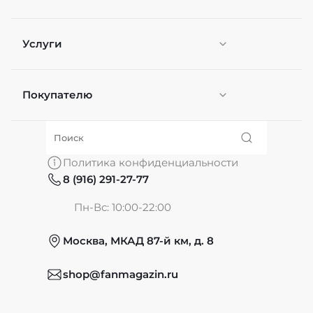
Услуги
Покупателю
Персонификация
О нас
Политика конфиденциальности
8 (916) 291-27-77
Частые вопросы
Пн-Вс: 10:00-22:00
Москва, МКАД 87-й км, д. 8
Обмен и возврат
shop@fanmagazin.ru
Отзывы