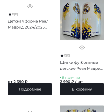
0
(0)
Детская форма Реал
Мадрид 2024/2025
гостевая 3 форма
серая
0
(0)
Щитки футбольные
детские Реал Мадрид,
8-10 лет
В наличии
от 2 390 ₽
2 990 ₽ / шт
Подробнее
В корзину