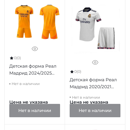
0
(0)
Детская форма Реал
0
(0)
Мадрид 2024/2025
Детская форма Реал
гостевая оранжевая
Нет в наличии
Мадрид 2020/2021
домашняя
Нет в наличии
Цена не указана
Цена не указана
Нет в наличии
Нет в наличии