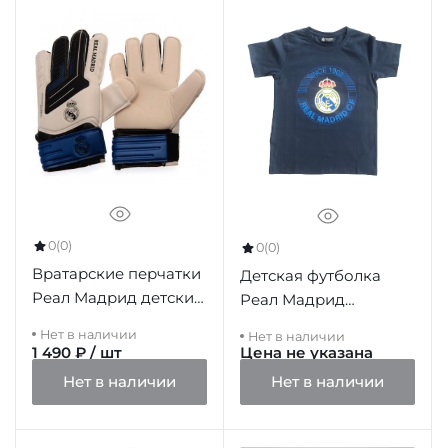
0
(0)
0
(0)
Вратарские перчатки
Детская футболка
Реал Мадрид детские
Реал Мадрид
Goalkeeper Gloves Kids
RM1CE26P
Нет в наличии
Нет в наличии
1 490 ₽ / шт
Цена не указана
Нет в наличии
Нет в наличии