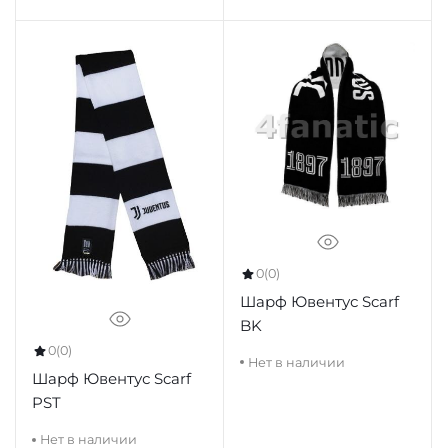
0
(0)
Шарф Ювентус Scarf
BK
0
(0)
Нет в наличии
Шарф Ювентус Scarf
PST
Нет в наличии