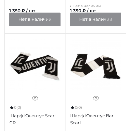
Нет в наличии
1 350 ₽ / шт
1 350 ₽ / шт
Нет в наличии
Нет в наличии
0
(0)
0
(0)
Шарф Ювентус Scarf
Шарф Ювентус Bar
CR
Scarf