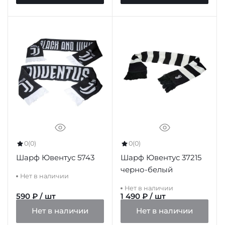
0
(0)
0
(0)
Шарф Ювентус 37215
Шарф Ювентус 5743
черно-белый
Нет в наличии
Нет в наличии
590 ₽ / шт
1 490 ₽ / шт
Нет в наличии
Нет в наличии