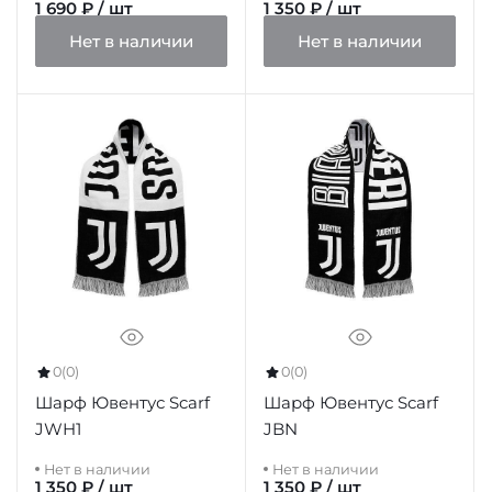
1 690 ₽ / шт
1 350 ₽ / шт
Нет в наличии
Нет в наличии
0
(0)
0
(0)
Шарф Ювентус Scarf
Шарф Ювентус Scarf
JWH1
JBN
Нет в наличии
Нет в наличии
1 350 ₽ / шт
1 350 ₽ / шт