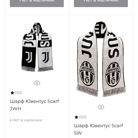
0
(0)
Шарф Ювентус Scarf
JWH
0
(0)
Нет в наличии
Шарф Ювентус Scarf
SW