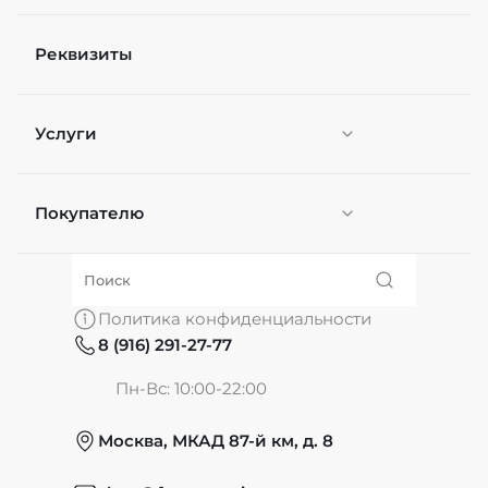
Реквизиты
Услуги
Покупателю
Персонификация
О нас
Политика конфиденциальности
8 (916) 291-27-77
Частые вопросы
Пн-Вс: 10:00-22:00
Москва, МКАД 87-й км, д. 8
Обмен и возврат