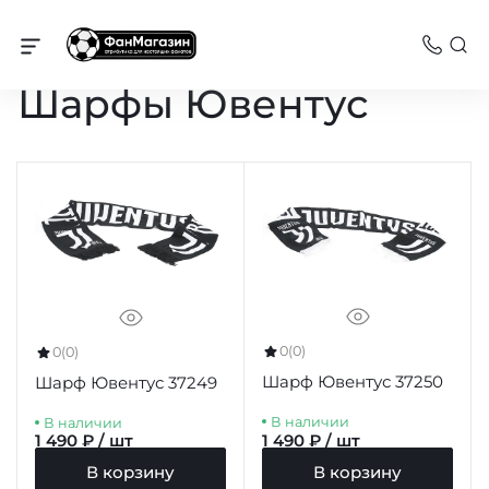
Ювентус
Шарфы Ювентус
0
(0)
0
(0)
Шарф Ювентус 37250
Шарф Ювентус 37249
В наличии
В наличии
1 490 ₽ / шт
1 490 ₽ / шт
В корзину
В корзину