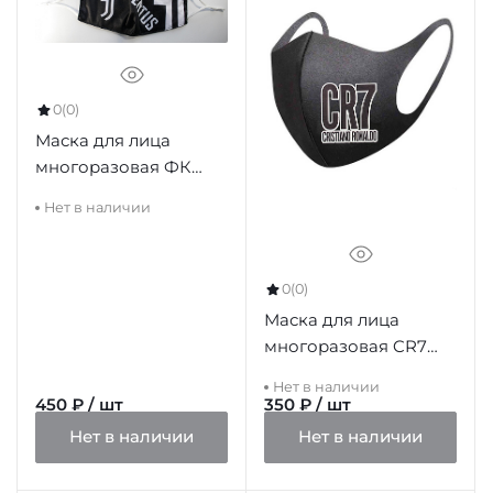
0
(0)
Маска для лица
многоразовая ФК
Ювентус
Нет в наличии
0
(0)
Маска для лица
многоразовая CR7
черная
Нет в наличии
450 ₽ / шт
350 ₽ / шт
Нет в наличии
Нет в наличии