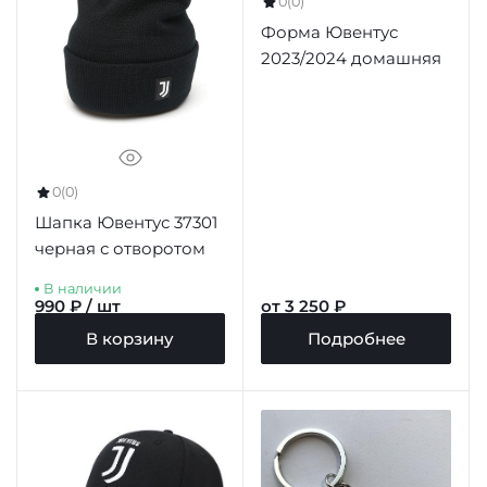
0
(0)
Форма Ювентус
2023/2024 домашняя
0
(0)
Шапка Ювентус 37301
черная с отворотом
В наличии
990 ₽ / шт
от 3 250 ₽
В корзину
Подробнее