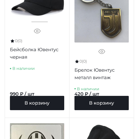
0
(0)
Бейсболка Ювентус
черная
0
(0)
В наличии
Брелок Ювентус
металл винтаж
В наличии
990 ₽ / шт
420 ₽ / шт
В корзину
В корзину