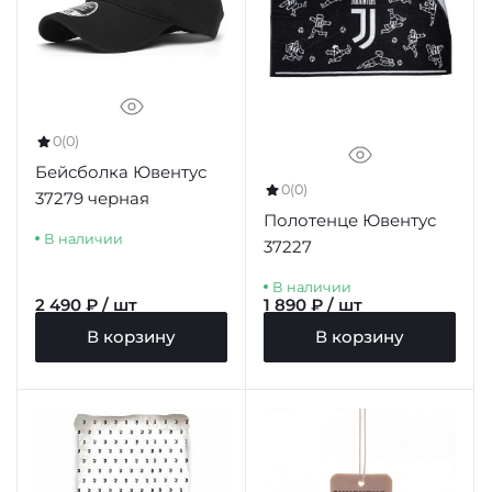
0
(0)
Бейсболка Ювентус
0
(0)
37279 черная
Полотенце Ювентус
В наличии
37227
В наличии
2 490 ₽ / шт
1 890 ₽ / шт
В корзину
В корзину