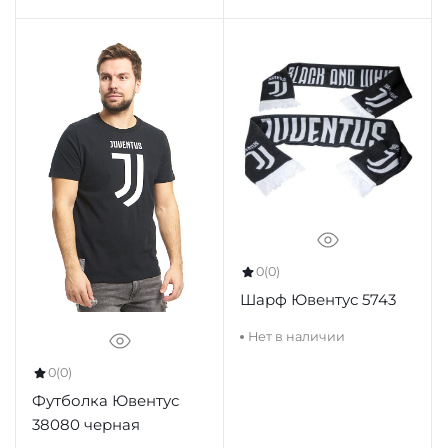
0
(0)
Шарф Ювентус 5743
Нет в наличии
0
(0)
Футболка Ювентус
38080 черная