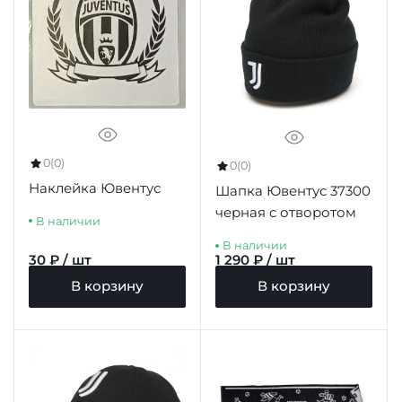
0
(0)
0
(0)
Наклейка Ювентус
Шапка Ювентус 37300
черная с отворотом
В наличии
В наличии
30 ₽ / шт
1 290 ₽ / шт
В корзину
В корзину