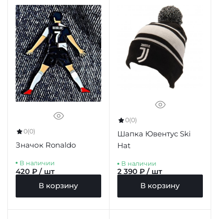
0
(0)
0
(0)
Шапка Ювентус Ski
Значок Ronaldo
Hat
В наличии
В наличии
420 ₽ / шт
2 390 ₽ / шт
В корзину
В корзину