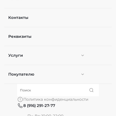
Контакты
Реквизиты
Услуги
Покупателю
Персонификация
О нас
Политика конфиденциальности
8 (916) 291-27-77
Частые вопросы
Пн-Вс: 10:00-22:00