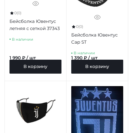
0
(0)
Бейсболка Ювентус
0
(0)
летняя с сеткой 37343
Бейсболка Ювентус
В наличии
Cap ST
В наличии
1 990 ₽ / шт
1 390 ₽ / шт
В корзину
В корзину