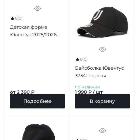
0
(0)
Детская форма
Ювентус 2025/2026
домашняя
0
(0)
Бейсболка Ювентус
37341 черная
В наличии
от 2 390 ₽
1 990 ₽ / шт
Подробнее
В корзину