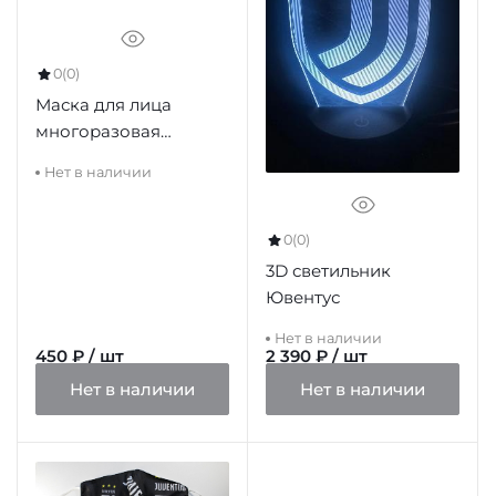
0
(0)
Маска для лица
многоразовая
Ювентус
Нет в наличии
0
(0)
3D светильник
Ювентус
Нет в наличии
450 ₽ / шт
2 390 ₽ / шт
Нет в наличии
Нет в наличии