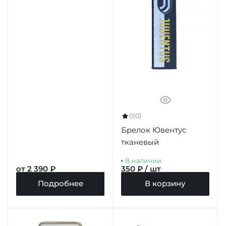
0
(0)
Брелок Ювентус
тканевый
В наличии
от 2 390 ₽
350 ₽ / шт
Подробнее
В корзину