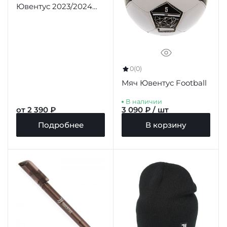
Ювентус 2023/2024
домашняя
0
(0)
Мяч Ювентус Football
В наличии
от 2 390 ₽
3 090 ₽ / шт
Подробнее
В корзину