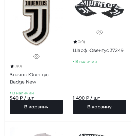
0
(0)
Шарф Ювентус 37249
В наличии
0
(0)
Значок Ювентус
Badge New
В наличии
540 ₽ / шт
1 490 ₽ / шт
В корзину
В корзину