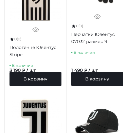
0
(0)
Перчатки Ювентус
0
(0)
07032 размер 9
Полотенце Ювентус
В наличии
Stripe
В наличии
3 190 ₽ / шт
1 490 ₽ / шт
В корзину
В корзину