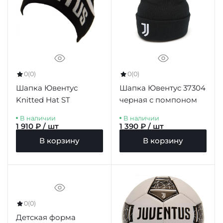
0
(0)
0
(0)
Шапка Ювентус
Шапка Ювентус 37304
Knitted Hat ST
черная с помпоном
В наличии
В наличии
1 910 ₽ / шт
1 390 ₽ / шт
В корзину
В корзину
0
(0)
Детская форма