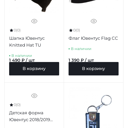
0
(0)
0
(0)
Шапка Ювентус
Флаг Ювентус Flag CC
Knitted Hat TU
В наличии
В наличии
1 490 ₽ / шт
1 390 ₽ / шт
В корзину
В корзину
0
(0)
Детская форма
Ювентус 2018/2019
домашняя