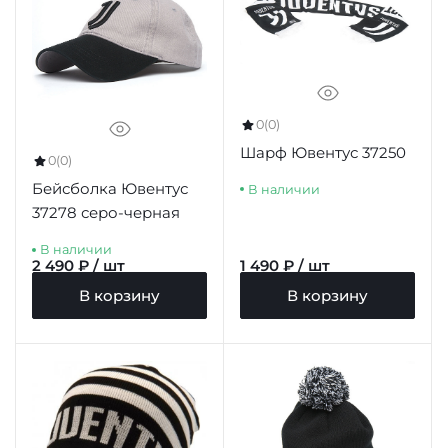
0
(0)
Шарф Ювентус 37250
0
(0)
Бейсболка Ювентус
В наличии
37278 серо-черная
В наличии
2 490 ₽ / шт
1 490 ₽ / шт
В корзину
В корзину