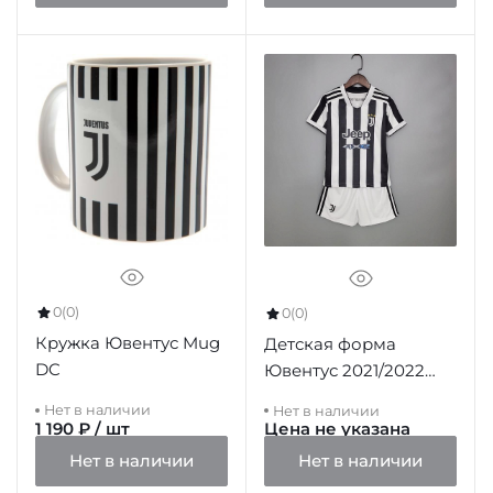
0
(0)
0
(0)
Кружка Ювентус Mug
Детская форма
DC
Ювентус 2021/2022
домашняя
Нет в наличии
Нет в наличии
1 190 ₽ / шт
Цена не указана
Нет в наличии
Нет в наличии