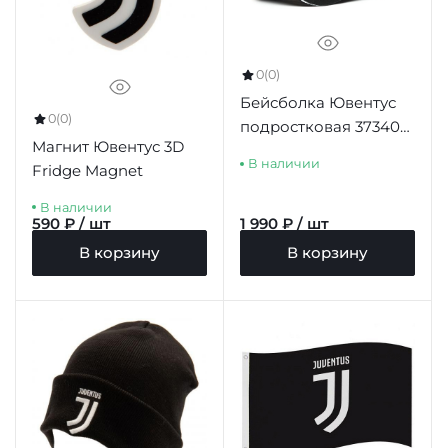
0
(0)
Бейсболка Ювентус
0
(0)
подростковая 37340
Магнит Ювентус 3D
черная
В наличии
Fridge Magnet
В наличии
590 ₽ / шт
1 990 ₽ / шт
В корзину
В корзину