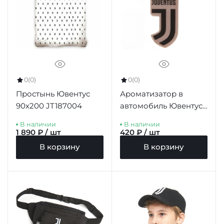
0
(0)
0
(0)
Простынь Ювентус
Ароматизатор в
90х200 JT187004
автомобиль Ювентус
Air Freshener
В наличии
В наличии
1 890 ₽ / шт
420 ₽ / шт
В корзину
В корзину