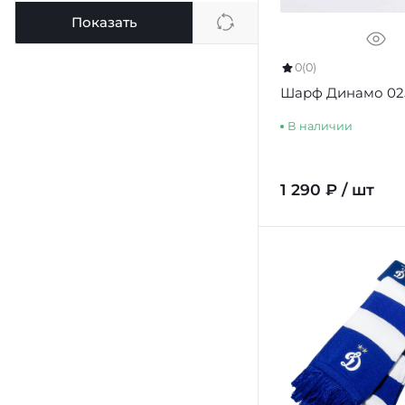
Показать
0
(0)
Шарф Динамо 02
В наличии
1 290 ₽ / шт