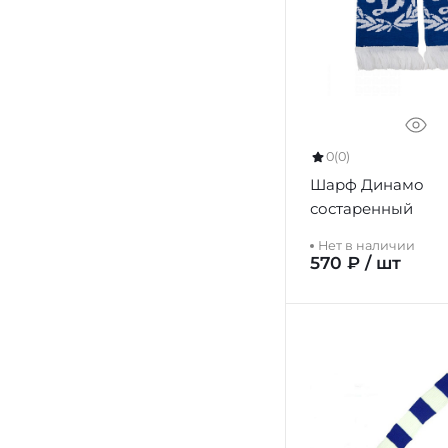
0
(0)
Шарф Динамо
состаренный
Нет в наличии
570 ₽ / шт