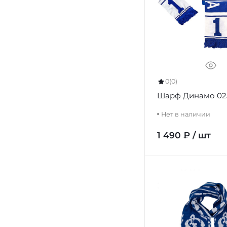
0
(0)
Шарф Динамо 02
Нет в наличии
1 490 ₽ / шт