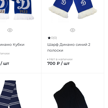
0
(0)
инамо Кубки
Шарф Динамо синий 2
полоски
аличии
Нет в наличии
 / шт
700 ₽ / шт