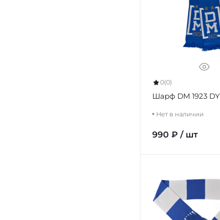
0
(0)
Шарф DM 1923 
Нет в наличии
990 ₽ / шт