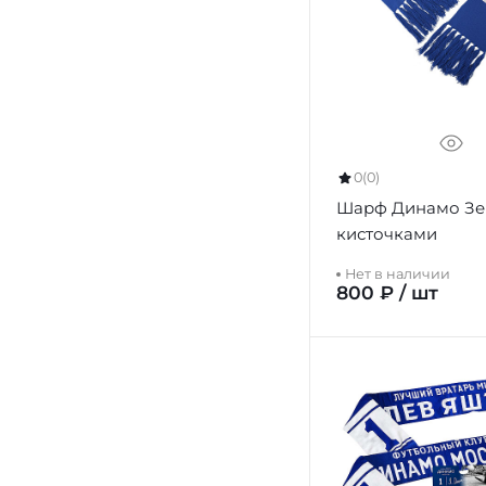
0
(0)
Шарф Динамо Зе
кисточками
Нет в наличии
800 ₽ / шт