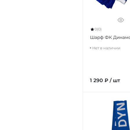
0
(0)
Шарф ФК Динамо
Нет в наличии
1 290 ₽ / шт