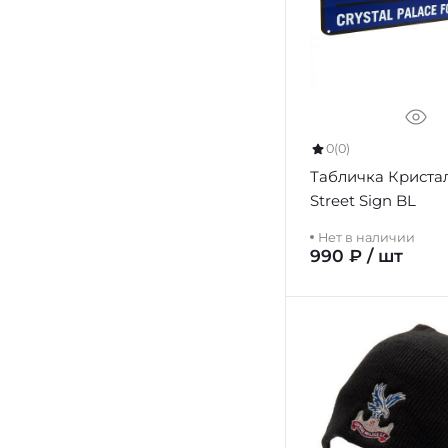
0
(0)
Табличка Криста
Street Sign BL
Нет в наличии
990 ₽ / шт