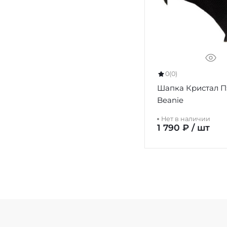
0
(0)
Шапка Кристал П
Beanie
Нет в наличии
1 790 ₽ / шт