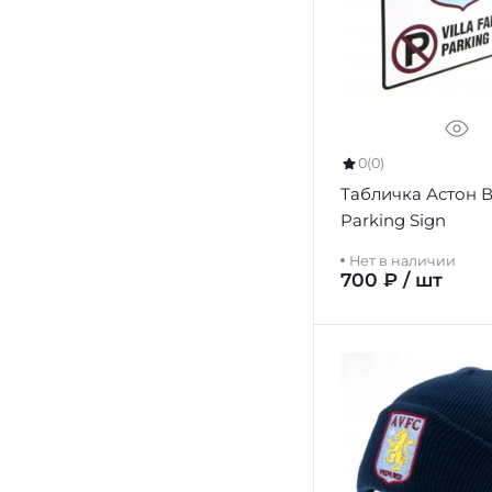
0
(0)
Табличка Астон 
Parking Sign
Нет в наличии
700 ₽ / шт