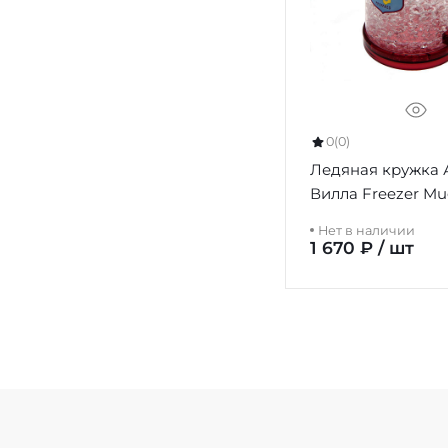
0
(0)
Ледяная кружка 
Вилла Freezer M
Нет в наличии
1 670 ₽ / шт