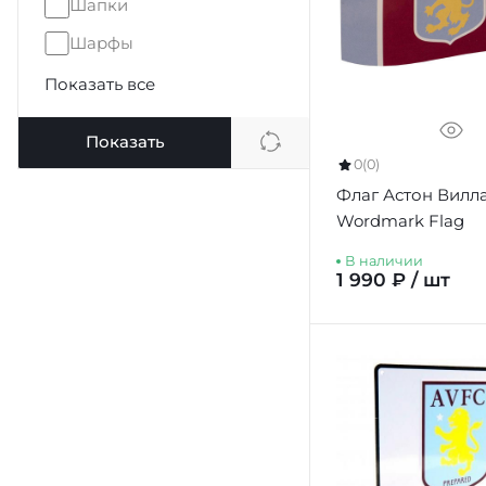
Шапки
Шарфы
Показать все
Показать
0
(0)
Флаг Астон Вилл
Wordmark Flag
В наличии
1 990 ₽ / шт