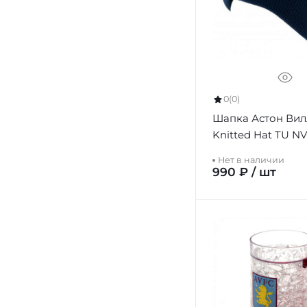
0
(0)
Шапка Астон Вил
Knitted Hat TU NV
Нет в наличии
990 ₽ / шт