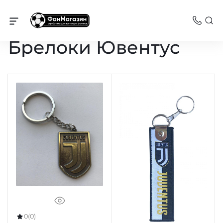
Сувениры
Брелоки Ювентус
0
(0)