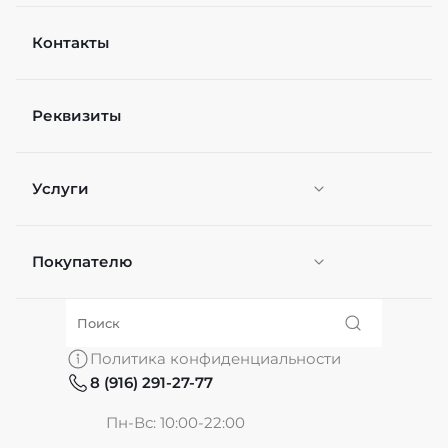
Контакты
Реквизиты
Услуги
Покупателю
Персонификация
О нас
Политика конфиденциальности
8 (916) 291-27-77
Частые вопросы
Пн-Вс: 10:00-22:00