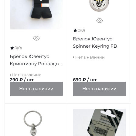
0
(0)
Брелок Ювентус
Spinner Keyring FB
0
(0)
Брелок Ювентус
Нет в наличии
Криштиану Роналдо
ПВХ
Нет в наличии
290 ₽ / шт
690 ₽ / шт
Нет в наличии
Нет в наличии