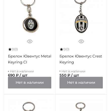
0
(0)
0
(0)
Брелок Ювентус Crest
Брелок Ювентус Metal
Keyring
Keyring CI
Нет в наличии
Нет в наличии
690 ₽ / шт
550 ₽ / шт
Нет в наличии
Нет в наличии