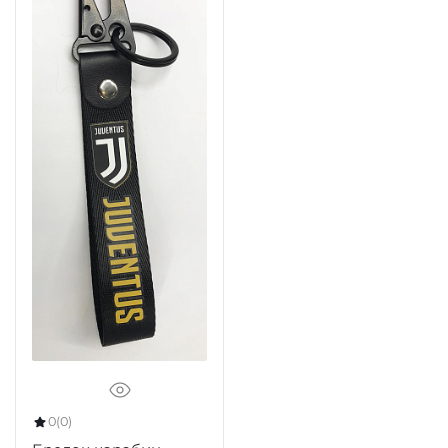
0
(0)