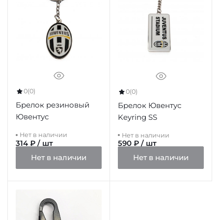
0
(0)
0
(0)
Брелок резиновый
Брелок Ювентус
Ювентус
Keyring SS
Нет в наличии
Нет в наличии
314 ₽ / шт
590 ₽ / шт
Нет в наличии
Нет в наличии