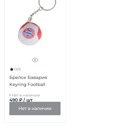
0
(0)
Брелок Бавария
Keyring Football
Нет в наличии
490 ₽ / шт
Нет в наличии