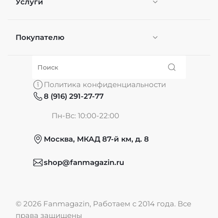
Услуги
Покупателю
Персонификация
О нас
Политика конфиденциальности
8 (916) 291-27-77
Частые вопросы
Пн-Вс: 10:00-22:00
Москва, МКАД 87-й км, д. 8
Обмен и возврат
shop@fanmagazin.ru
Отзывы
© 2026 Fanmagazin, Работаем с 2014 года. Все
Публичная оферта
права защищены