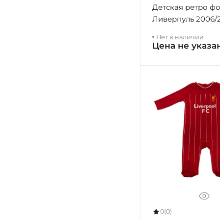
Детская ретро ф
Ливерпуль 2006/
домашняя
Нет в наличии
Цена не указа
0
(0)