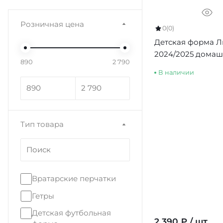
Розничная цена
0
(0)
Детская форма Л
2024/2025 дома
890
2 790
В наличии
Тип товара
Вратарские перчатки
Гетры
Детская футбольная
2 390 ₽ / шт