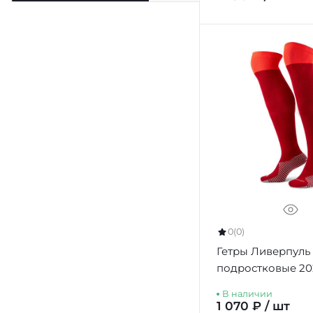
0
(0)
Гетры Ливерпуль
подростковые 20
домашние
В наличии
1 070 ₽ / шт