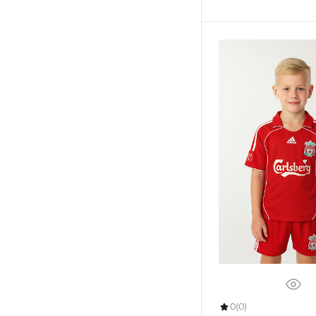
0
(0)