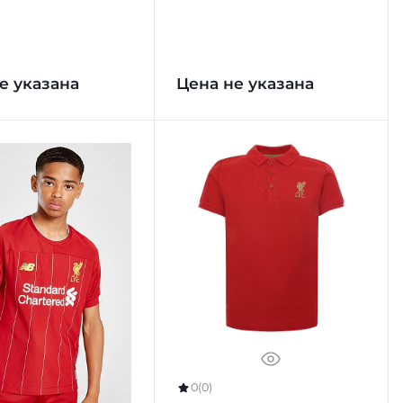
е указана
Цена не указана
0
(0)