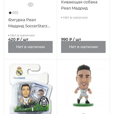
Кивающая собака
Реал Мадрид
0
(0)
Нет в наличии
Фигурка Реал
Мадрид SoccerStarz
Arbeloa
Нет в наличии
420 ₽ / шт
990 ₽ / шт
Нет в наличии
Нет в наличии