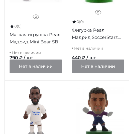
0
(0)
0
(0)
Фигурка Реал
Мягкая игрушка Реал
Мадрид SoccerStarz
Мадрид Mini Bear SB
Coentrao
Нет в наличии
Нет в наличии
790 ₽ / шт
440 ₽ / шт
Нет в наличии
Нет в наличии