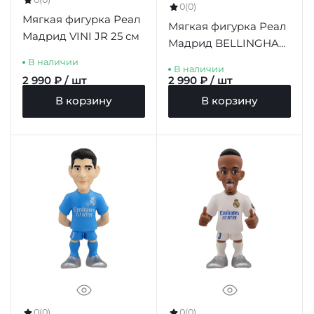
0
(0)
Мягкая фигурка Реал
Мягкая фигурка Реал
Мадрид VINI JR 25 см
Мадрид BELLINGHAM
25 см
В наличии
В наличии
2 990 ₽ / шт
2 990 ₽ / шт
В корзину
В корзину
0
(0)
0
(0)