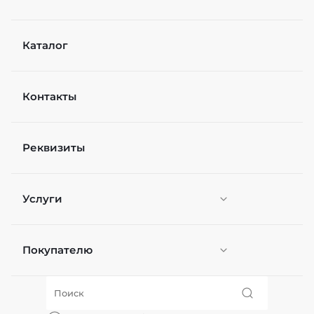
Каталог
Контакты
Реквизиты
Услуги
Покупателю
Персонификация
О нас