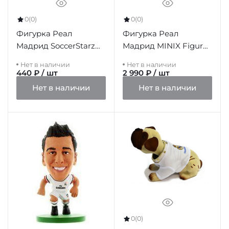
0
(0)
0
(0)
Фигурка Реал
Фигурка Реал
Мадрид SoccerStarz
Мадрид MINIX Figure
Danilo
12cm Modric
Нет в наличии
Нет в наличии
440 ₽ / шт
2 990 ₽ / шт
Нет в наличии
Нет в наличии
0
(0)