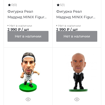
0
(0)
5
(1)
Фигурка Реал
Фигурка Реал
Мадрид MINIX Figure
Мадрид MINIX Figure
12cm Carvajal
12cm Bellingham
Нет в наличии
Нет в наличии
2 990 ₽ / шт
2 990 ₽ / шт
Нет в наличии
Нет в наличии