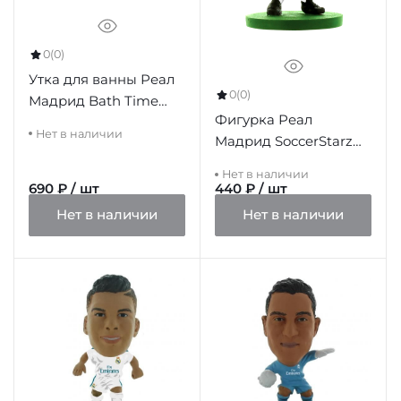
0
(0)
Утка для ванны Реал
0
(0)
Мадрид Bath Time
Фигурка Реал
Duck BK
Нет в наличии
Мадрид SoccerStarz
Kroos
Нет в наличии
690 ₽ / шт
440 ₽ / шт
Нет в наличии
Нет в наличии