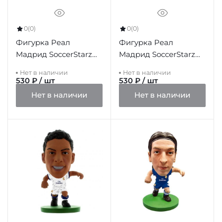
0
(0)
0
(0)
Фигурка Реал
Фигурка Реал
Мадрид SoccerStarz
Мадрид SoccerStarz
Isco
Illarramendi
Нет в наличии
Нет в наличии
530 ₽ / шт
530 ₽ / шт
Нет в наличии
Нет в наличии