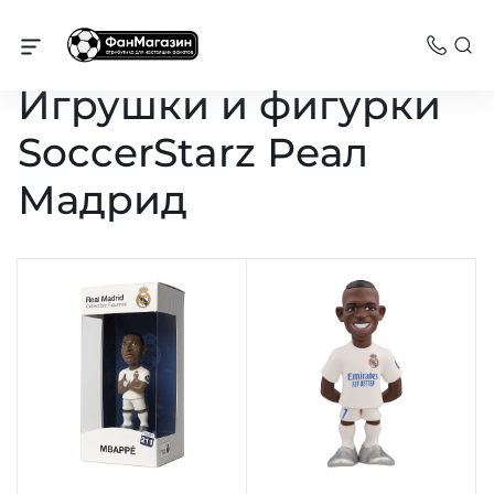
Реал Мадрид
Игрушки и фигурки
SoccerStarz Реал
Мадрид