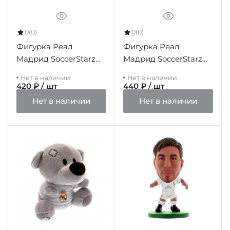
0
(0)
0
(0)
Фигурка Реал
Фигурка Реал
Мадрид SoccerStarz
Мадрид SoccerStarz
Bale Away
Pepe
Нет в наличии
Нет в наличии
420 ₽ / шт
440 ₽ / шт
Нет в наличии
Нет в наличии