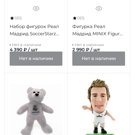
0
(0)
0
(0)
Набор фигурок Реал
Фигурка Реал
Мадрид SoccerStarz
Мадрид MINIX Figure
Team Pack
12cm Camavinga
Нет в наличии
Нет в наличии
4 390 ₽ / шт
2 990 ₽ / шт
Нет в наличии
Нет в наличии