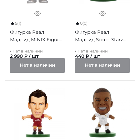
5
(1)
0
(0)
Фигурка Реал
Фигурка Реал
Мадрид MINIX Figure
Мадрид SoccerStarz
12cm Rudiger
Casillas
Нет в наличии
Нет в наличии
2 990 ₽ / шт
440 ₽ / шт
Нет в наличии
Нет в наличии