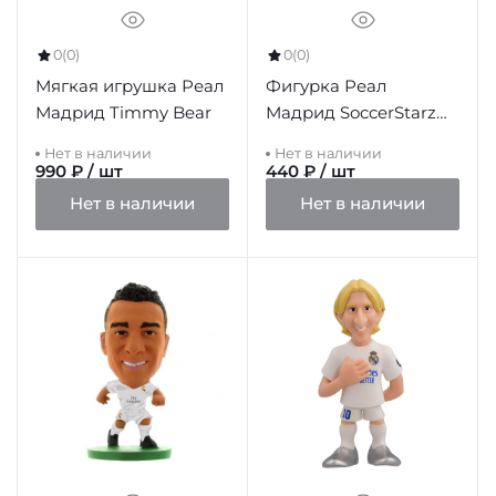
0
(0)
0
(0)
Мягкая игрушка Реал
Фигурка Реал
Мадрид Timmy Bear
Мадрид SoccerStarz
Ramos
Нет в наличии
Нет в наличии
990 ₽ / шт
440 ₽ / шт
Нет в наличии
Нет в наличии