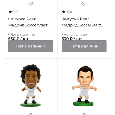
0
(0)
0
(0)
Фигурка Реал
Фигурка Реал
Мадрид SoccerStarz
Мадрид SoccerStarz
Varane
Ozil Away
Нет в наличии
Нет в наличии
530 ₽ / шт
530 ₽ / шт
Нет в наличии
Нет в наличии