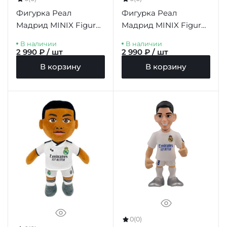
Фигурка Реал
Фигурка Реал
Мадрид MINIX Figure
Мадрид MINIX Figure
12cm Courtois
12cm Militao
В наличии
В наличии
2 990 ₽ / шт
2 990 ₽ / шт
В корзину
В корзину
0
(0)