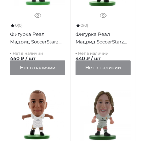
0
(0)
0
(0)
Фигурка Реал
Фигурка Реал
Мадрид SoccerStarz
Мадрид SoccerStarz
Ancelotti
Asensio
Нет в наличии
Нет в наличии
440 ₽ / шт
440 ₽ / шт
Нет в наличии
Нет в наличии