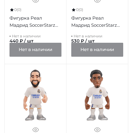
0
(0)
0
(0)
Фигурка Реал
Фигурка Реал
Мадрид SoccerStarz
Мадрид SoccerStarz
Marcelo
Bale
Нет в наличии
Нет в наличии
440 ₽ / шт
530 ₽ / шт
Нет в наличии
Нет в наличии