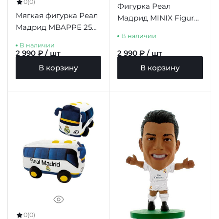
0
(0)
Фигурка Реал
Мягкая фигурка Реал
Мадрид MINIX Figure
Мадрид MBAPPE 25
12cm Valverde
В наличии
см
В наличии
2 990 ₽ / шт
2 990 ₽ / шт
В корзину
В корзину
0
(0)