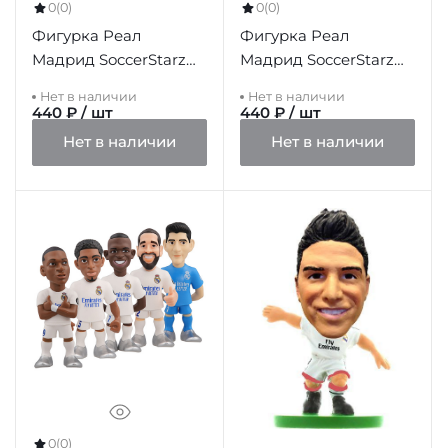
0
(0)
0
(0)
Фигурка Реал
Фигурка Реал
Мадрид SoccerStarz
Мадрид SoccerStarz
Khedira
Zidane
Нет в наличии
Нет в наличии
440 ₽ / шт
440 ₽ / шт
Нет в наличии
Нет в наличии
0
(0)