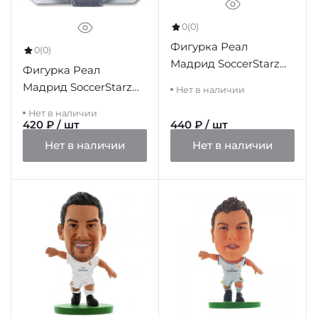
0
(0)
Фигурка Реал
0
(0)
Мадрид SoccerStarz
Фигурка Реал
Carvajal
Мадрид SoccerStarz
Нет в наличии
Higuain
Нет в наличии
420 ₽ / шт
440 ₽ / шт
Нет в наличии
Нет в наличии