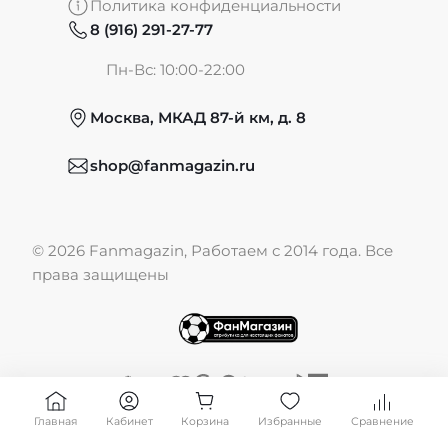
Политика конфиденциальности
8 (916) 291-27-77
Частые вопросы
Пн-Вс: 10:00-22:00
Москва, МКАД 87-й км, д. 8
Обмен и возврат
shop@fanmagazin.ru
Отзывы
© 2026 Fanmagazin, Работаем с 2014 года. Все
Публичная оферта
права защищены
Главная
Кабинет
Корзина
Избранные
Сравнение