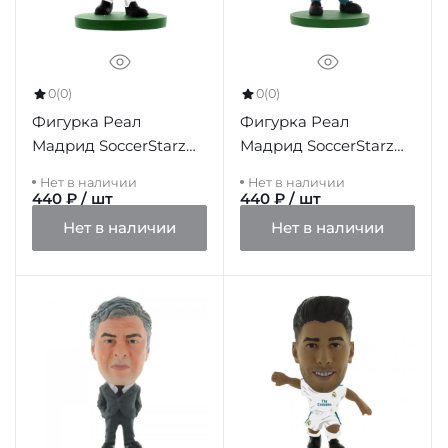
0
(0)
0
(0)
Фигурка Реал
Фигурка Реал
Мадрид SoccerStarz
Мадрид SoccerStarz
Casemiro
Navas
Нет в наличии
Нет в наличии
440 ₽ / шт
440 ₽ / шт
Нет в наличии
Нет в наличии