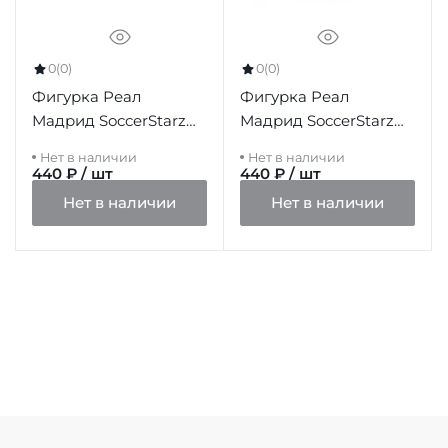
0
(0)
0
(0)
Фигурка Реал
Фигурка Реал
Мадрид SoccerStarz
Мадрид SoccerStarz
Benzema
Modric
Нет в наличии
Нет в наличии
440 ₽ / шт
440 ₽ / шт
Нет в наличии
Нет в наличии