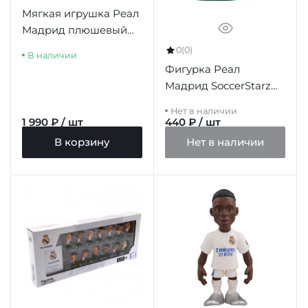
Мягкая игрушка Реал
Мадрид плюшевый
автобус 20 см
0
(0)
В наличии
Фигурка Реал
Мадрид SoccerStarz
Ronaldo
Нет в наличии
1 990 ₽ / шт
440 ₽ / шт
В корзину
Нет в наличии