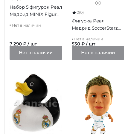
Набор 5 фигурок Реал
0
(0)
Мадрид MINIX Figure
Фигурка Реал
7cm 5pk
Нет в наличии
Мадрид SoccerStarz
James
Нет в наличии
7 290 ₽ / шт
530 ₽ / шт
Нет в наличии
Нет в наличии