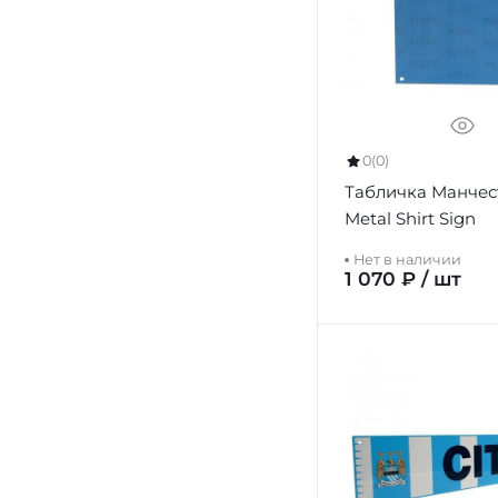
0
(0)
Табличка Манчес
Metal Shirt Sign
Нет в наличии
1 070 ₽ / шт