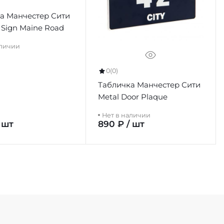
а Манчестер Сити
Sign Maine Road
аличии
0
(0)
Табличка Манчестер Сити
Metal Door Plaque
Нет в наличии
 шт
890 ₽ / шт