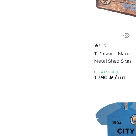
0
(0)
Табличка Манчес
Metal Shed Sign
В наличии
1 390 ₽ / шт