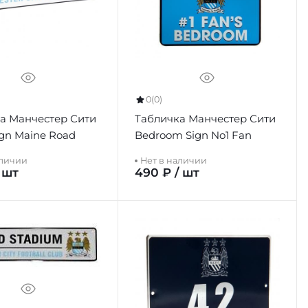
0
(0)
а Манчестер Сити
Табличка Манчестер Сити
ign Maine Road
Bedroom Sign No1 Fan
аличии
Нет в наличии
 шт
490 ₽ / шт