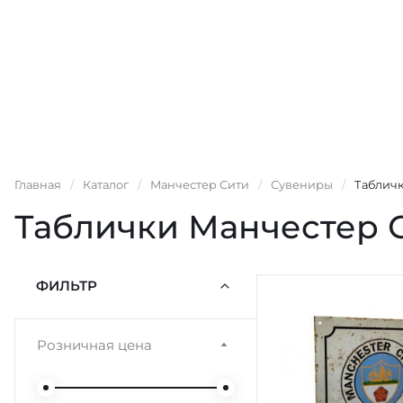
Главная
/
Каталог
/
Манчестер Сити
/
Сувениры
/
Таблич
Таблички Манчестер 
ФИЛЬТР
Розничная цена