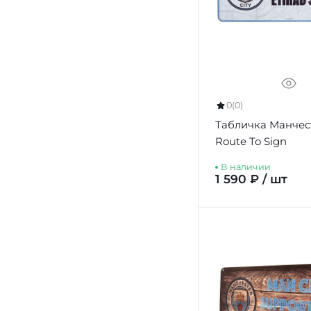
0
(0)
Табличка Манчес
Route To Sign
В наличии
1 590 ₽ / шт