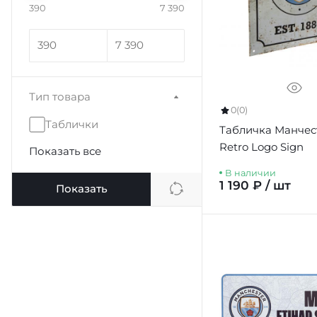
390
7 390
Тип товара
0
(0)
Таблички
Табличка Манчес
Retro Logo Sign
Показать все
В наличии
1 190 ₽ / шт
Показать