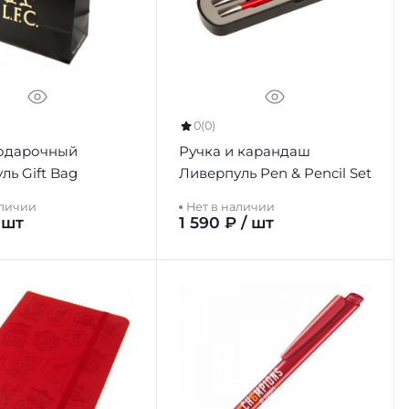
0
(0)
подарочный
Ручка и карандаш
ль Gift Bag
Ливерпуль Pen & Pencil Set
аличии
Нет в наличии
 шт
1 590 ₽ / шт