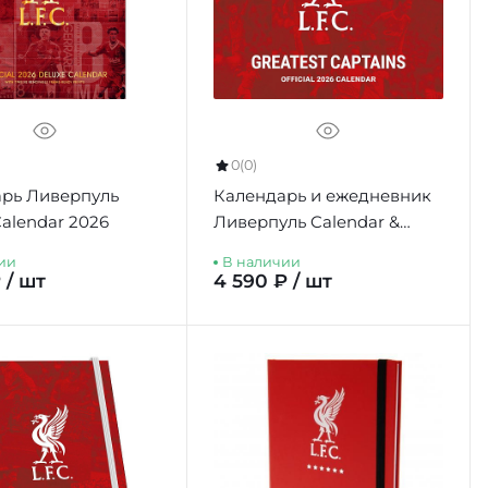
0
(0)
рь Ливерпуль
Календарь и ежедневник
Calendar 2026
Ливерпуль Calendar &
Diary Musical Gift Box 2026
ии
В наличии
 / шт
4 590 ₽ / шт