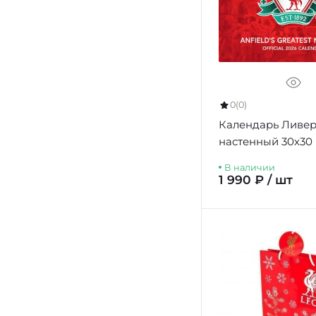
0
(0)
Календарь Ливер
настенный 30х30
Square Calendar 
В наличии
1 990 ₽ / шт