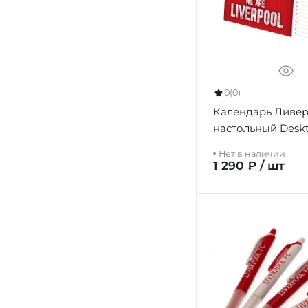
0
(0)
Календарь Ливер
настольный Desk
Calendar 2026
Нет в наличии
1 290 ₽ / шт