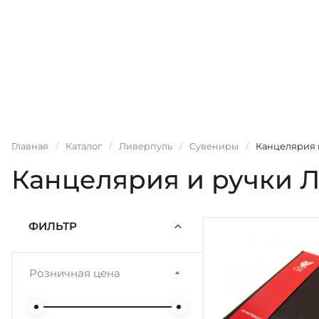
Главная
/
Каталог
/
Ливерпуль
/
Сувениры
/
Канцелярия 
Канцелярия и ручки 
ФИЛЬТР
Розничная цена