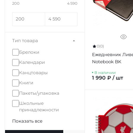
200
4 590
Тип товара
0
(0)
Брелоки
Ежедневник Ливе
Notebook BK
Календари
Канцтовары
В наличии
1 990 ₽ / шт
Книги
Пакеты/упаковка
Школьные
принадлежности
Показать все