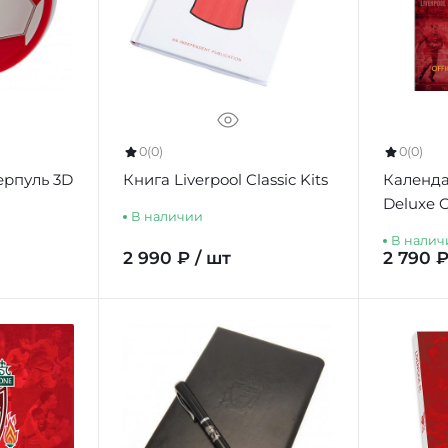
0
(0)
0
(0)
рпуль 3D
Книга Liverpool Classic Kits
Календа
Deluxe 
В наличии
В налич
2 990 ₽ / шт
2 790 ₽