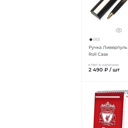
0
(0)
Ручка Ливерпуль
Roll Case
Нет в наличии
2 490 ₽ / шт