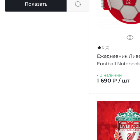
Показать
0
(0)
Ежедневник Ливе
Football Notebook
В наличии
1 690 ₽ / шт