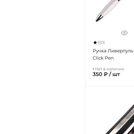
0
(0)
Ручка Ливерпуль 
Click Pen
Нет в наличии
350 ₽ / шт