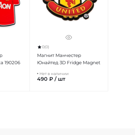
0
(0)
р
Магнит Манчестер
а 190206
Юнайтед 3D Fridge Magnet
Нет в наличии
490 ₽ / шт