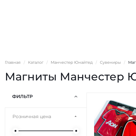
Главная
/
Каталог
/
Манчестер Юнайтед
/
Сувениры
/
Маг
Магниты Манчестер 
ФИЛЬТР
Розничная цена