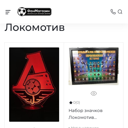
Каталог
Локомотив
0
(0)
Набор значков
Локомотив
Еврокубковая
Нет в наличии