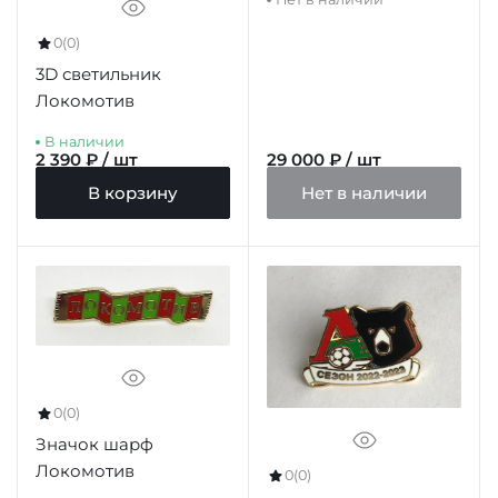
история
0
(0)
3D светильник
Локомотив
В наличии
2 390 ₽ / шт
29 000 ₽ / шт
В корзину
Нет в наличии
0
(0)
Значок шарф
Локомотив
0
(0)