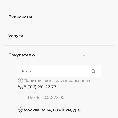
Реквизиты
Услуги
Покупателю
Персонификация
О нас
Политика конфиденциальности
8 (916) 291-27-77
Частые вопросы
Пн-Вс: 10:00-22:00
Москва, МКАД 87-й км, д. 8
Обмен и возврат