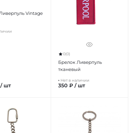
Ливерпуль Vintage
аличии
0
(0)
Брелок Ливерпуль
тканевый
Нет в наличии
 / шт
350 ₽ / шт