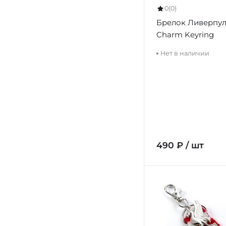
0
(0)
Брелок Ливерпул
Charm Keyring
Нет в наличии
490 ₽ / шт