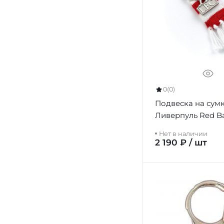
0
(0)
Подвеска на сум
Ливерпуль Red Ba
Bag Charm
Нет в наличии
2 190 ₽ / шт