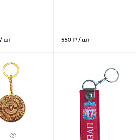
 / шт
550 ₽ / шт