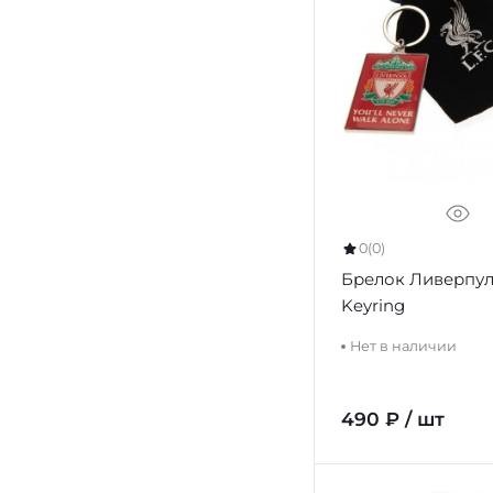
0
(0)
Брелок Ливерпул
Keyring
Нет в наличии
490 ₽ / шт