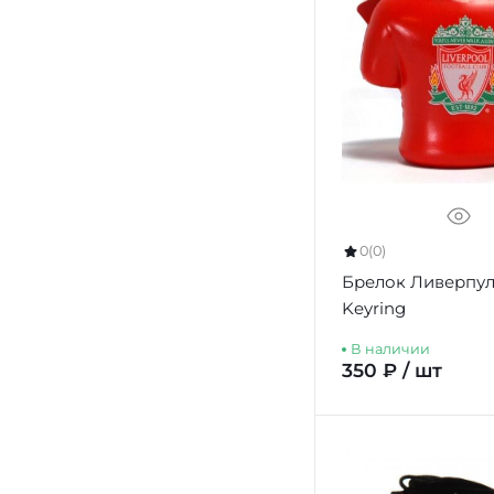
0
(0)
Брелок Ливерпуль
Keyring
В наличии
350 ₽ / шт