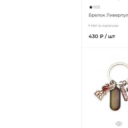
0
(0)
Брелок Ливерпул
Нет в наличии
430 ₽ / шт