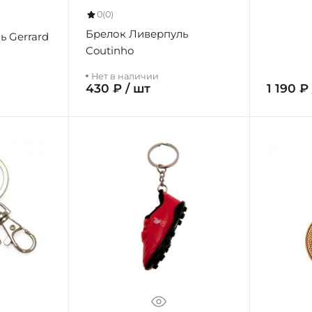
0
(0)
Брелок Ливерпуль
ь Gerrard
Coutinho
Нет в наличии
430 ₽ / шт
1 190 ₽