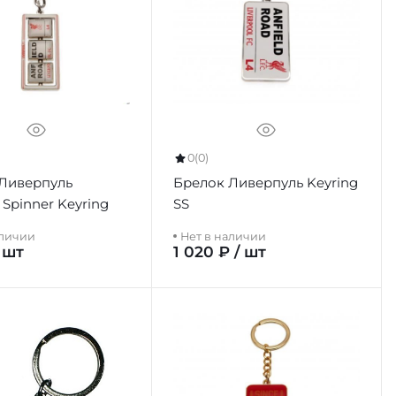
0
(0)
Ливерпуль
Брелок Ливерпуль Keyring
 Spinner Keyring
SS
аличии
Нет в наличии
 шт
1 020 ₽ / шт