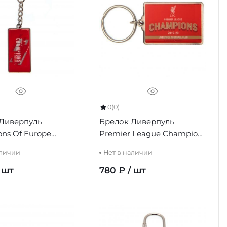
0
(0)
Ливерпуль
Брелок Ливерпуль
ns Of Europe
Premier League Champions
Keyring
аличии
Нет в наличии
 шт
780 ₽ / шт