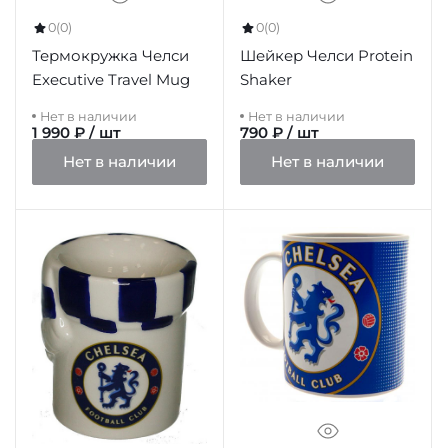
0
(0)
0
(0)
Термокружка Челси
Шейкер Челси Protein
Executive Travel Mug
Shaker
Нет в наличии
Нет в наличии
1 990 ₽ / шт
790 ₽ / шт
Нет в наличии
Нет в наличии