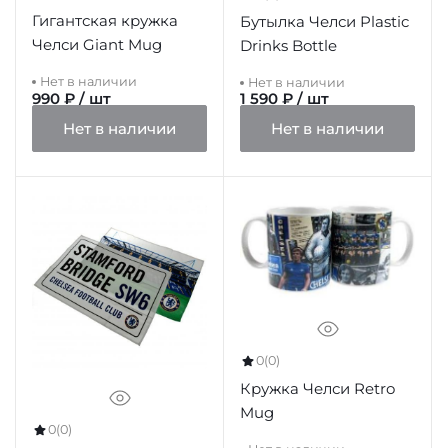
Гигантская кружка
Бутылка Челси Plastic
Челси Giant Mug
Drinks Bottle
Нет в наличии
Нет в наличии
990 ₽ / шт
1 590 ₽ / шт
Нет в наличии
Нет в наличии
0
(0)
Кружка Челси Retro
Mug
0
(0)