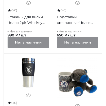
0
(0)
0
(0)
Стаканы для виски
Подставки
Челси 2pk Whiskey
стеклянные Челси
Glass Set
Glass Coasters
Нет в наличии
Нет в наличии
990 ₽ / шт
650 ₽ / шт
Нет в наличии
Нет в наличии
0
(0)