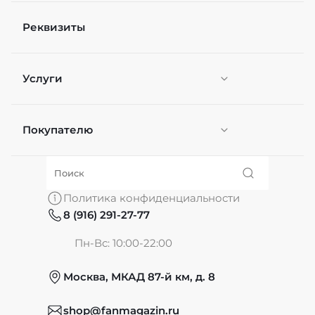
Реквизиты
Услуги
Покупателю
Персонификация
О нас
Политика конфиденциальности
8 (916) 291-27-77
Частые вопросы
Пн-Вс: 10:00-22:00
Москва, МКАД 87-й км, д. 8
Обмен и возврат
shop@fanmagazin.ru