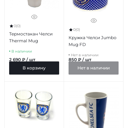
0
(0)
0
(0)
Термостакан Челси
Кружка Челси Jumbo
Thermal Mug
Mug FD
В наличии
Нет в наличии
2 690 ₽ / шт
850 ₽ / шт
В корзину
Нет в наличии