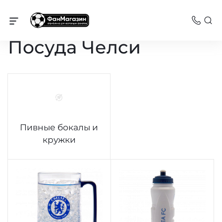
Челси
Посуда Челси
Пивные бокалы и
кружки