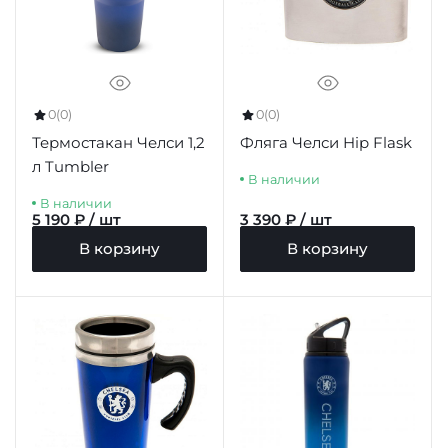
0
(0)
0
(0)
Термостакан Челси 1,2
Фляга Челси Hip Flask
л Tumbler
В наличии
В наличии
5 190 ₽ / шт
3 390 ₽ / шт
В корзину
В корзину