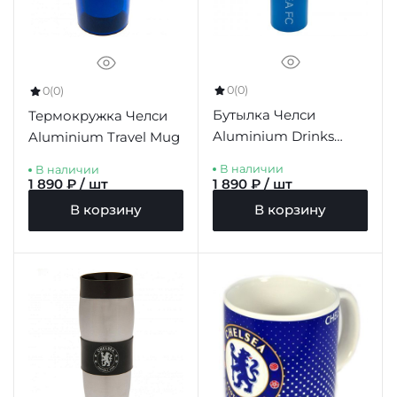
0
(0)
0
(0)
Бутылка Челси
Термокружка Челси
Aluminium Drinks
Aluminium Travel Mug
Bottle XL
В наличии
В наличии
1 890 ₽ / шт
1 890 ₽ / шт
В корзину
В корзину