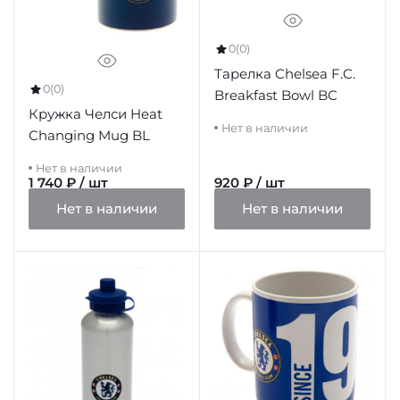
0
(0)
Тарелка Chelsea F.C.
0
(0)
Breakfast Bowl BC
Кружка Челси Heat
Нет в наличии
Changing Mug BL
Нет в наличии
1 740 ₽ / шт
920 ₽ / шт
Нет в наличии
Нет в наличии