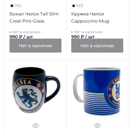
0
(0)
0
(0)
Бокал Челси Tall Slim
Кружка Челси
Crest Pint Glass
Cappuccino Mug
Нет в наличии
Нет в наличии
990 ₽ / шт
990 ₽ / шт
Нет в наличии
Нет в наличии