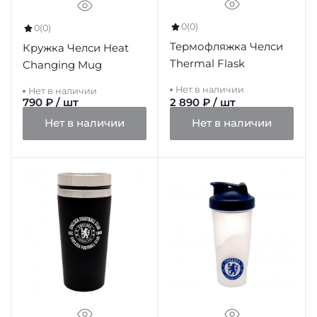
0
(0)
0
(0)
Термофляжка Челси
Кружка Челси Heat
Thermal Flask
Changing Mug
Нет в наличии
Нет в наличии
790 ₽ / шт
2 890 ₽ / шт
Нет в наличии
Нет в наличии