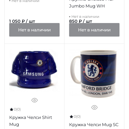
Нет в наличии
Jumbo Mug WH
Нет в наличии
1 050 ₽ / шт
850 ₽ / шт
Нет в наличии
Нет в наличии
0
(0)
0
(0)
Кружка Челси Shirt
Mug
Кружка Челси Mug SC