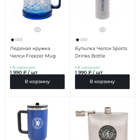
0
(0)
0
(0)
Ледяная кружка
Бутылка Челси Sports
Челси Freezer Mug
Drinks Bottle
В наличии
В наличии
1 990 ₽ / шт
1 990 ₽ / шт
В корзину
В корзину