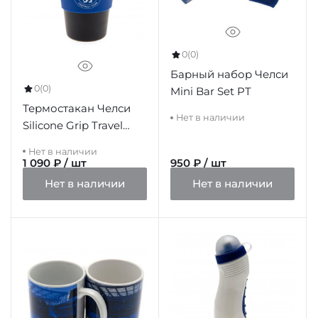
0
(0)
Барный набор Челси
0
(0)
Mini Bar Set PT
Термостакан Челси
Нет в наличии
Silicone Grip Travel
Mug
Нет в наличии
1 090 ₽ / шт
950 ₽ / шт
Нет в наличии
Нет в наличии