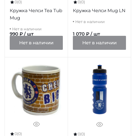
0
(0)
0
(0)
Кружка Челси Tea Tub
Кружка Челси Mug LN
Mug
Нет в наличии
Нет в наличии
990 ₽ / шт
1 070 ₽ / шт
Нет в наличии
Нет в наличии
0
(0)
0
(0)