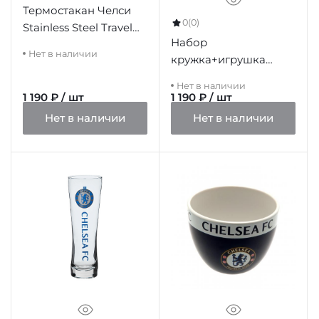
Термостакан Челси
0
(0)
Stainless Steel Travel
Набор
Mug
Нет в наличии
кружка+игрушка
Челси Mug & Bear Set
Нет в наличии
1 190 ₽ / шт
1 190 ₽ / шт
Нет в наличии
Нет в наличии