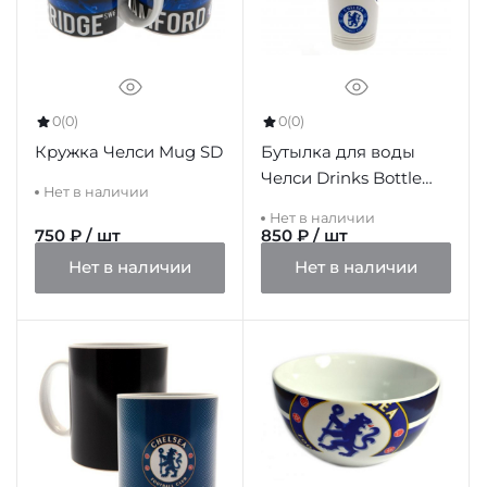
0
(0)
0
(0)
Кружка Челси Mug SD
Бутылка для воды
Челси Drinks Bottle
Нет в наличии
WT
Нет в наличии
750 ₽ / шт
850 ₽ / шт
Нет в наличии
Нет в наличии