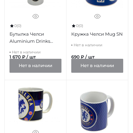
0
(0)
0
(0)
Бутылка Челси
Кружка Челси Mug SN
Aluminium Drinks
Нет в наличии
Bottle
Нет в наличии
1 670 ₽ / шт
690 ₽ / шт
Нет в наличии
Нет в наличии