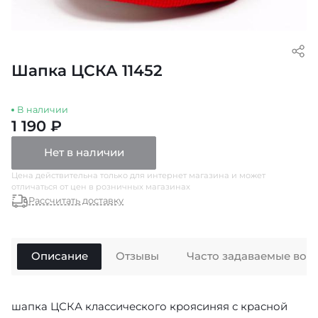
Шапка ЦСКА 11452
В наличии
1 190 ₽
Нет в наличии
Цена действительна только для интернет магазина и может
отличаться от цен в розничных магазинах
Рассчитать доставку
Описание
Отзывы
Часто задаваемые воп
шапка ЦСКА классического кроясиняя с красной