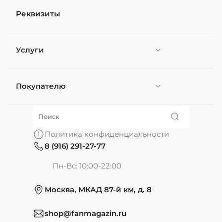
Реквизиты
Услуги
Покупателю
Персонификация
О нас
Политика конфиденциальности
8 (916) 291-27-77
Частые вопросы
Пн-Вс: 10:00-22:00
Москва, МКАД 87-й км, д. 8
Обмен и возврат
shop@fanmagazin.ru