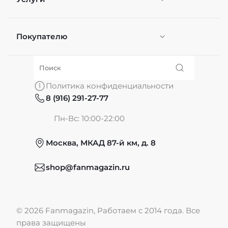
Покупателю
Персонификация
О нас
Политика конфиденциальности
8 (916) 291-27-77
Частые вопросы
Пн-Вс: 10:00-22:00
Москва, МКАД 87-й км, д. 8
Обмен и возврат
shop@fanmagazin.ru
Отзывы
© 2026 Fanmagazin, Работаем с 2014 года. Все
Публичная оферта
права защищены