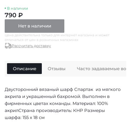
В наличии
790 ₽
Нет в наличии
Цена действительна только для интернет магазина и может
отличаться от цен в розничных магазинах
Рассчитать доставку
Описание
Отзывы
Часто задаваемые воп
Двусторонний вязаный шарф Спартак из мягкого
акрила и украшенный бахромой. Выполнен в
фирменных цветах команды. Материал: 100%
акрилСтрана производитель: КНР Размеры
шарфа: 155 х 18 см