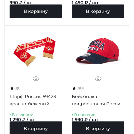
990 ₽ / шт
1 490 ₽ / шт
В корзину
В корзину
0
(0)
0
(0)
Шарф Россия 59423
Бейсболка
красно-бежевый
подростковая Россия
10281
В наличии
В наличии
1 290 ₽ / шт
1 990 ₽ / шт
В корзину
В корзину