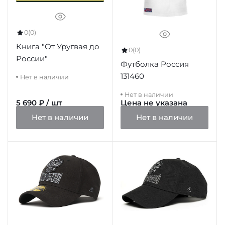
0
(0)
Книга "От Уругвая до
0
(0)
России"
Футболка Россия
131460
Нет в наличии
Нет в наличии
5 690 ₽ / шт
Цена не указана
Нет в наличии
Нет в наличии