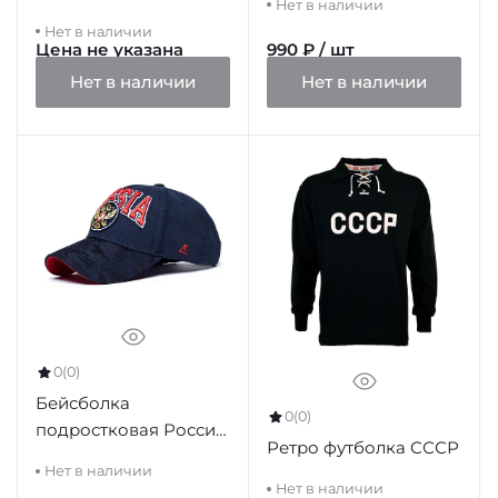
Нет в наличии
22320
Нет в наличии
Цена не указана
990 ₽ / шт
Нет в наличии
Нет в наличии
0
(0)
Бейсболка
0
(0)
подростковая Россия
Ретро футболка СССР
101588 синяя
Нет в наличии
Нет в наличии