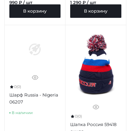
990 ₽ / шт
1 290 ₽ / шт
В корзину
В корзину
0
(0)
Шарф Russia - Nigeria
06207
В наличии
0
(0)
Шапка Россия 59418