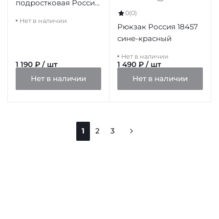
подростковая Россия
0
(0)
101585 черная
Нет в наличии
Рюкзак Россия 18457
сине-красный
Нет в наличии
1 190 ₽ / шт
1 490 ₽ / шт
Нет в наличии
Нет в наличии
1
2
3