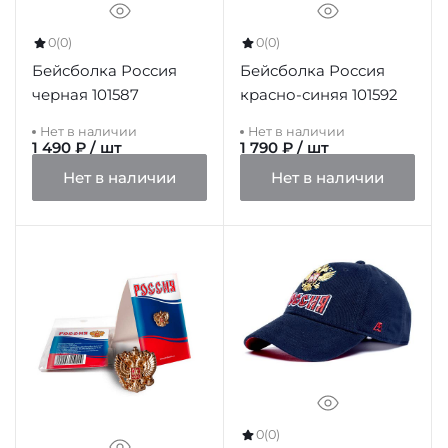
0
(0)
0
(0)
Бейсболка Россия
Бейсболка Россия
черная 101587
красно-синяя 101592
Нет в наличии
Нет в наличии
1 490 ₽ / шт
1 790 ₽ / шт
Нет в наличии
Нет в наличии
0
(0)