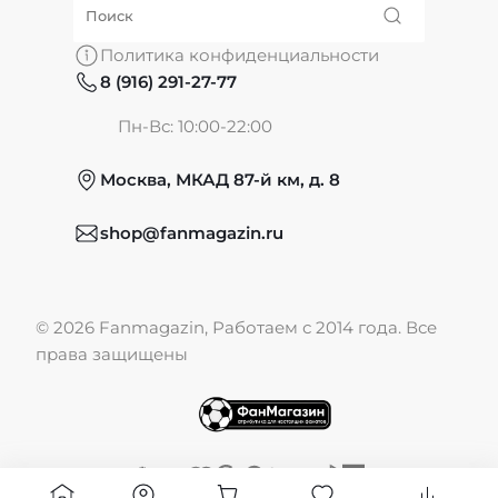
О нас
Политика конфиденциальности
8 (916) 291-27-77
Частые вопросы
Пн-Вс: 10:00-22:00
Москва, МКАД 87-й км, д. 8
Обмен и возврат
shop@fanmagazin.ru
Отзывы
© 2026 Fanmagazin, Работаем с 2014 года. Все
Публичная оферта
права защищены