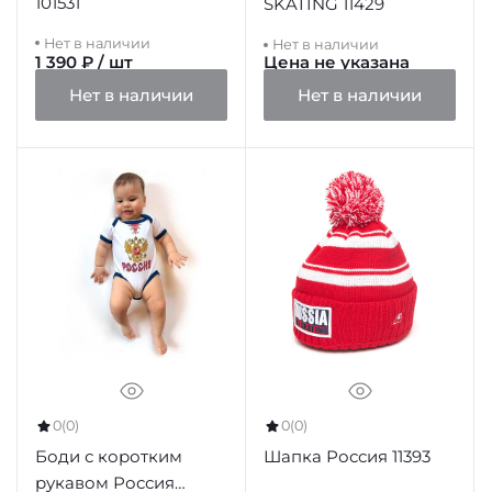
101531
SKATING 11429
Нет в наличии
Нет в наличии
1 390 ₽ / шт
Цена не указана
Нет в наличии
Нет в наличии
0
(0)
0
(0)
Боди с коротким
Шапка Россия 11393
рукавом Россия