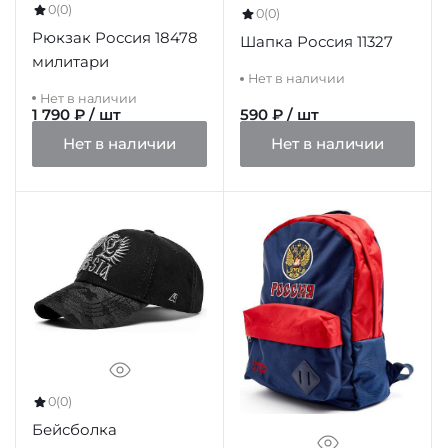
0
(0)
0
(0)
Рюкзак Россия 18478
Шапка Россия 11327
милитари
Нет в наличии
Нет в наличии
1 790 ₽ / шт
590 ₽ / шт
Нет в наличии
Нет в наличии
0
(0)
Бейсболка