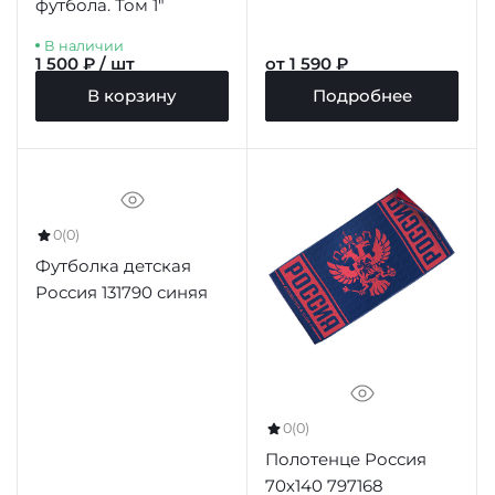
футбола. Том 1"
В наличии
1 500 ₽ / шт
от 1 590 ₽
В корзину
Подробнее
0
(0)
Футболка детская
Россия 131790 синяя
0
(0)
Полотенце Россия
70х140 797168