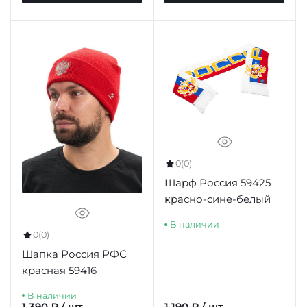
0
(0)
Шарф Россия 59425
красно-сине-белый
В наличии
0
(0)
Шапка Россия РФС
красная 59416
В наличии
1 390 ₽ / шт
1 190 ₽ / шт