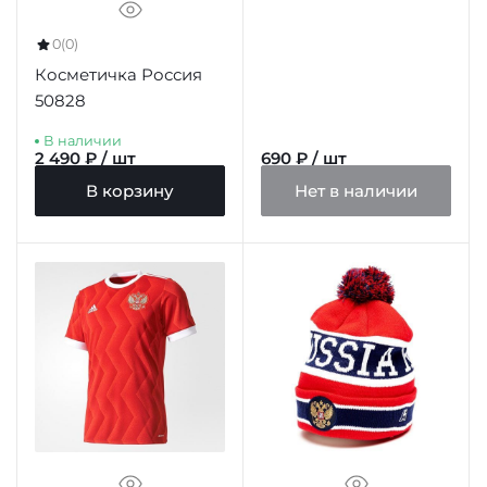
0
(0)
Косметичка Россия
50828
В наличии
2 490 ₽ / шт
690 ₽ / шт
В корзину
Нет в наличии