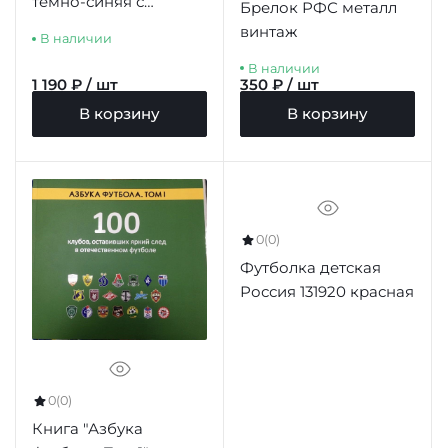
темно-синяя с
Брелок РФС металл
отворотом с гербом
винтаж
В наличии
В наличии
1 190 ₽ / шт
350 ₽ / шт
В корзину
В корзину
0
(0)
Футболка детская
Россия 131920 красная
0
(0)
Книга "Азбука