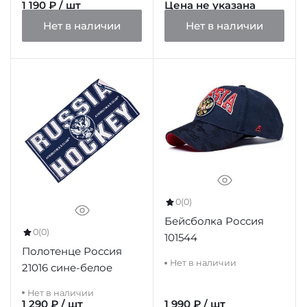
1 190 ₽ / шт
Цена не указана
Нет в наличии
Нет в наличии
0
(0)
Бейсболка Россия
0
(0)
101544
Полотенце Россия
Нет в наличии
21016 сине-белое
Нет в наличии
1 290 ₽ / шт
1 990 ₽ / шт