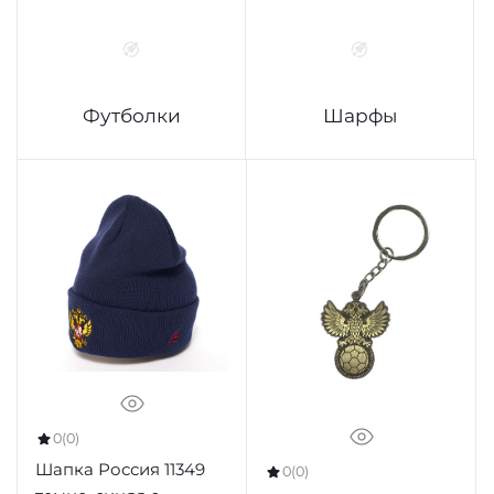
Футболки
Шарфы
0
(0)
Шапка Россия 11349
0
(0)