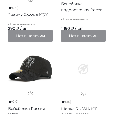
Бейсболка
0
(0)
подростковая Россия
Значок Россия 19301
101566 темно-синяя
Нет в наличии
Нет в наличии
290 ₽ / шт
1 190 ₽ / шт
Нет в наличии
Нет в наличии
0
(0)
0
(0)
Бейсболка Россия
Шапка RUSSIA ICE