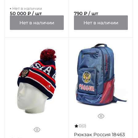
Чемпионату Мира
Нет в наличии
2018"
50 000 ₽ / шт
790 ₽ / шт
Нет в наличии
Нет в наличии
0
(0)
Рюкзак Россия 18463