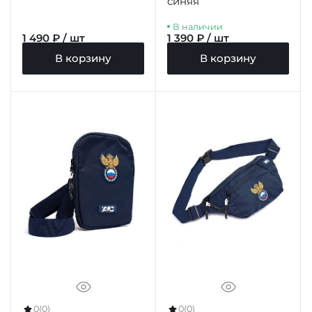
синяя
В наличии
1 490 ₽ / шт
1 390 ₽ / шт
В корзину
В корзину
0
(0)
0
(0)