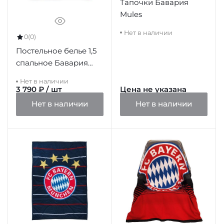
Тапочки Бавария
Mules
Нет в наличии
0
(0)
Постельное белье 1,5
спальное Бавария
Single Duvet Set BLR
Нет в наличии
3 790 ₽ / шт
Цена не указана
Нет в наличии
Нет в наличии