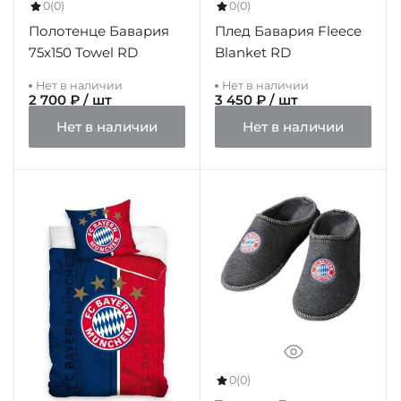
0
(0)
0
(0)
Полотенце Бавария
Плед Бавария Fleece
75x150 Towel RD
Blanket RD
Нет в наличии
Нет в наличии
2 700 ₽ / шт
3 450 ₽ / шт
Нет в наличии
Нет в наличии
0
(0)