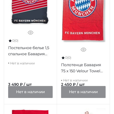
0
(0)
Постельное белье 1,5
спальное Бавария
0
(0)
Single Duvet Set RD
Нет в наличии
Полотенце Бавария
75 x 150 Velour Towel
CR
Нет в наличии
3 490 ₽ / шт
2 450 ₽ / шт
Нет в наличии
Нет в наличии