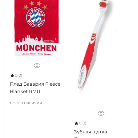
0
(0)
Плед Бавария Fleece
Blanket RMU
Нет в наличии
0
(0)
Зубная щетка