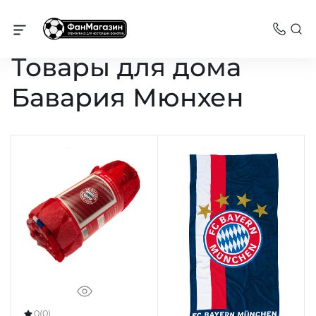
Бавария
Товары для дома
Бавария Мюнхен
0
(0)