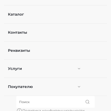
Каталог
Контакты
Реквизиты
Услуги
Покупателю
Персонификация
О нас
Политика конфиденциальности