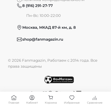
8 (916) 291-27-77
Частые вопросы
Пн-Вс: 10:00-22:00
Москва, МКАД 87-й км, д. 8
Обмен и возврат
shop@fanmagazin.ru
Отзывы
© 2026 Fanmagazin, Работаем с 2014 года. Все
Публичная оферта
права защищены
Главная
Кабинет
Корзина
Избранные
Сравнение