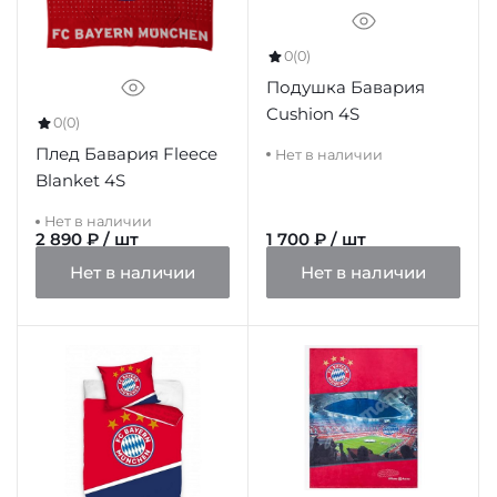
0
(0)
Подушка Бавария
Cushion 4S
0
(0)
Плед Бавария Fleece
Нет в наличии
Blanket 4S
Нет в наличии
2 890 ₽ / шт
1 700 ₽ / шт
Нет в наличии
Нет в наличии