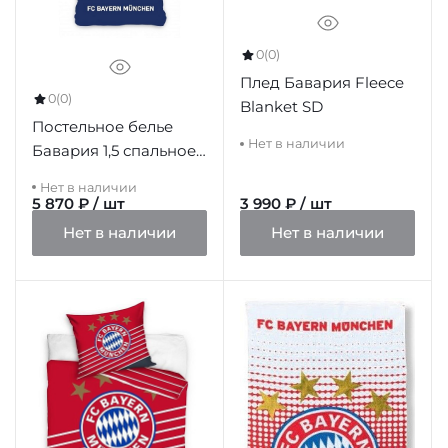
0
(0)
Плед Бавария Fleece
0
(0)
Blanket SD
Постельное белье
Нет в наличии
Бавария 1,5 спальное
BMFC201001
Нет в наличии
5 870 ₽ / шт
3 990 ₽ / шт
Нет в наличии
Нет в наличии