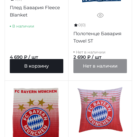
Плед Бавария Fleece
Blanket
0
(0)
В наличии
Полотенце Бавария
Towel ST
Нет в наличии
4 690 ₽ / шт
2 690 ₽ / шт
В корзину
Нет в наличии