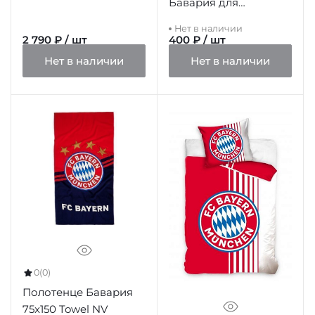
Бавария для
взрослых
Нет в наличии
2 790 ₽ / шт
400 ₽ / шт
Нет в наличии
Нет в наличии
0
(0)
Полотенце Бавария
75x150 Towel NV