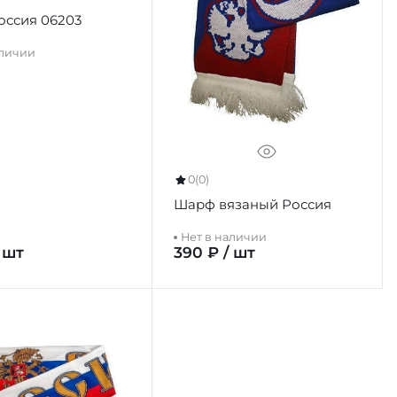
ссия 06203
аличии
0
(0)
Шарф вязаный Россия
Нет в наличии
 шт
390 ₽ / шт