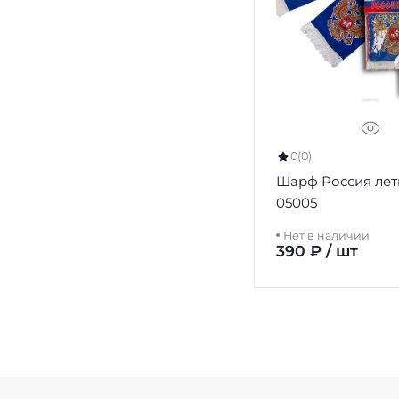
0
(0)
Шарф Россия ле
05005
Нет в наличии
390 ₽ / шт