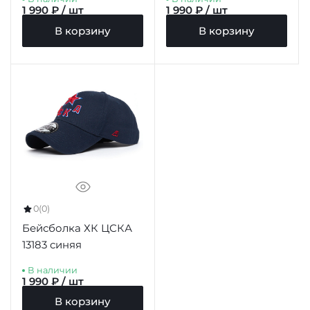
1 990 ₽ / шт
1 990 ₽ / шт
В корзину
В корзину
0
(0)
Бейсболка ХК ЦСКА
13183 синяя
В наличии
1 990 ₽ / шт
В корзину