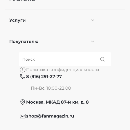
Услуги
Покупателю
Персонификация
О нас
Политика конфиденциальности
8 (916) 291-27-77
Частые вопросы
Пн-Вс: 10:00-22:00
Москва, МКАД 87-й км, д. 8
Обмен и возврат
shop@fanmagazin.ru
Отзывы