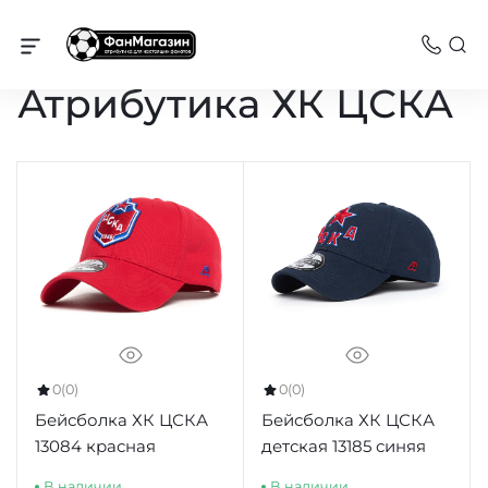
КХЛ
Атрибутика ХК ЦСКА
0
(0)
0
(0)
Бейсболка ХК ЦСКА
Бейсболка ХК ЦСКА
13084 красная
детская 13185 синяя
В наличии
В наличии