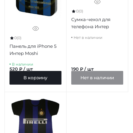
0
(0)
Сумка-чехол для
телефона Интер
Нет в наличии
0
(0)
Панель для iPhone 5
Интер Moshi
В наличии
520 ₽ / шт
190 ₽ / шт
В корзину
Нет в наличии