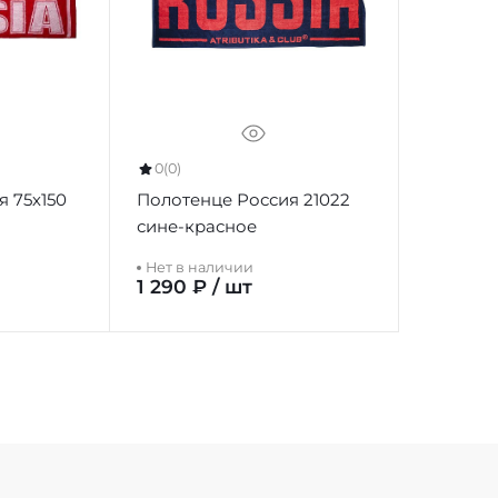
0
(0)
 75х150
Полотенце Россия 21022
сине-красное
Нет в наличии
1 290 ₽ / шт