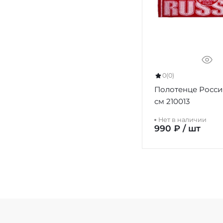
0
(0)
Полотенце Россия
см 210013
Нет в наличии
990 ₽ / шт