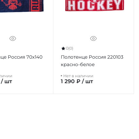
0
(0)
це Россия 70х140
Полотенце Россия 220103
красно-белое
аличии
Нет в наличии
 / шт
1 290 ₽ / шт