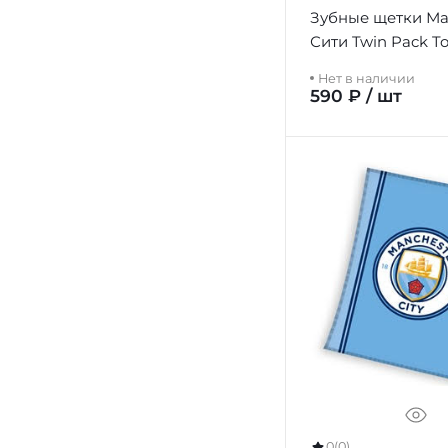
Зубные щетки Ма
Сити Twin Pack T
Adults
Нет в наличии
590 ₽ / шт
0
(0)