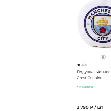
0
(0)
Подушка Манчес
Crest Cushion
В наличии
2 790 ₽ / шт