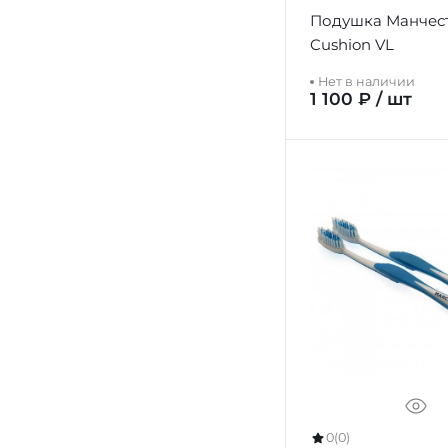
Подушка Манчес
Cushion VL
Нет в наличии
1 100 ₽ / шт
0
(0)