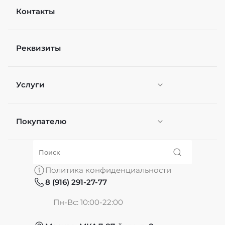
Контакты
Реквизиты
Услуги
Покупателю
Персонификация
О нас
Политика конфиденциальности
8 (916) 291-27-77
Частые вопросы
Пн-Вс: 10:00-22:00