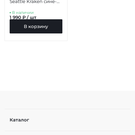
Seattle Kraken сине-
голубая 31383
В наличии
1 990 ₽ / шт
В корзину
Каталог