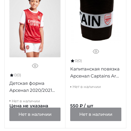
0
(0)
Капитанская повязка
0
(0)
Арсенал Captains Arm
Band
Детская форма
Нет в наличии
Арсенал 2020/2021
домашняя
Нет в наличии
Цена не указана
550 ₽ / шт
Нет в наличии
Нет в наличии