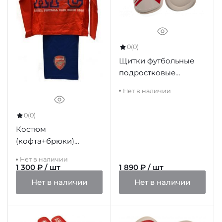
0
(0)
Щитки футбольные
подростковые
Арсенал Shin Pads
Нет в наличии
Youths, 10-12 лет
0
(0)
Костюм
(кофта+брюки)
Арсенал 5-6 лет
Нет в наличии
1 300 ₽ / шт
1 890 ₽ / шт
Нет в наличии
Нет в наличии