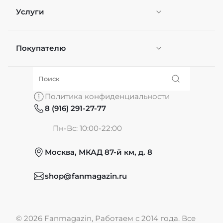
Услуги
Покупателю
Персонификация
О нас
Политика конфиденциальности
8 (916) 291-27-77
Частые вопросы
Пн-Вс: 10:00-22:00
Москва, МКАД 87-й км, д. 8
Обмен и возврат
shop@fanmagazin.ru
Отзывы
© 2026 Fanmagazin, Работаем с 2014 года. Все