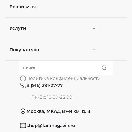
Реквизиты
Услуги
Покупателю
Персонификация
О нас
Политика конфиденциальности
8 (916) 291-27-77
Частые вопросы
Пн-Вс: 10:00-22:00
Москва, МКАД 87-й км, д. 8
Обмен и возврат
shop@fanmagazin.ru