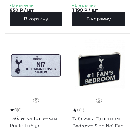
В наличии
В наличии
850 ₽ / шт
1 190 ₽ / шт
В корзину
В корзину
0
(0)
0
(0)
Табличка Тоттенхэм
Табличка Тоттенхэм
Route To Sign
Bedroom Sign No1 Fan