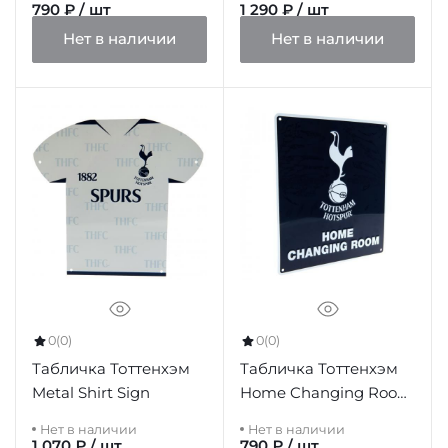
790 ₽ / шт
1 290 ₽ / шт
Нет в наличии
Нет в наличии
0
(0)
0
(0)
Табличка Тоттенхэм
Табличка Тоттенхэм
Metal Shirt Sign
Home Changing Room
Sign
Нет в наличии
Нет в наличии
1 070 ₽ / шт
790 ₽ / шт