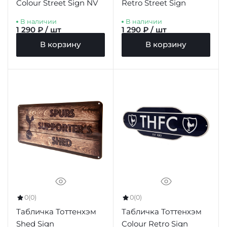
Colour Street Sign NV
Retro Street Sign
В наличии
В наличии
1 290 ₽ / шт
1 290 ₽ / шт
В корзину
В корзину
0
(0)
0
(0)
Табличка Тоттенхэм
Табличка Тоттенхэм
Shed Sign
Colour Retro Sign