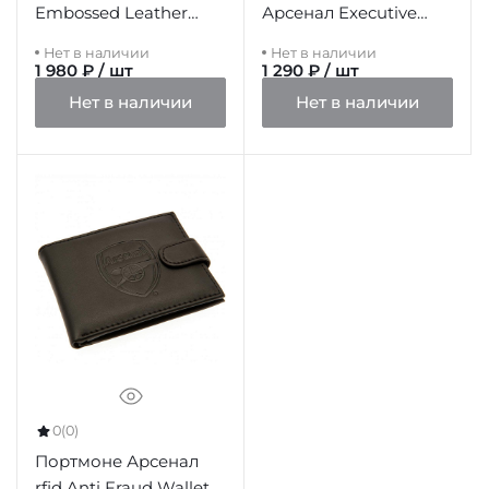
Embossed Leather
Арсенал Executive
Wallet Panoramic 801
Card Holder
Нет в наличии
Нет в наличии
1 980 ₽ / шт
1 290 ₽ / шт
Нет в наличии
Нет в наличии
0
(0)
Портмоне Арсенал
rfid Anti Fraud Wallet