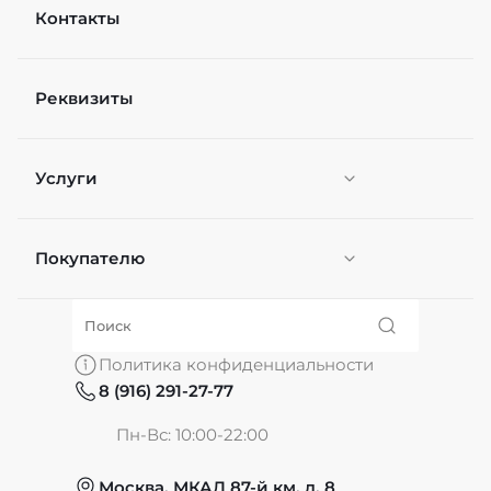
Контакты
Реквизиты
Услуги
Покупателю
Персонификация
О нас
Политика конфиденциальности
8 (916) 291-27-77
Частые вопросы
Пн-Вс: 10:00-22:00
Москва, МКАД 87-й км, д. 8