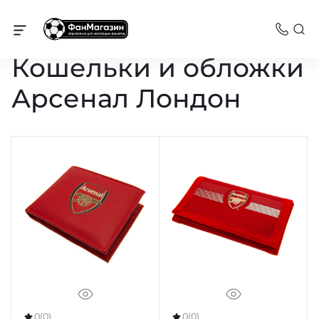
Арсенал
Кошельки и обложки
Арсенал Лондон
0
(0)
0
(0)