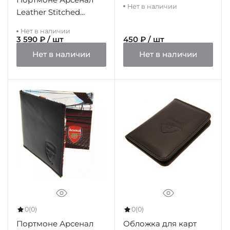
Нет в наличии
Leather Stitched
Wallet
Нет в наличии
3 590 ₽ / шт
450 ₽ / шт
Нет в наличии
Нет в наличии
0
(0)
0
(0)
Портмоне Арсенал
Обложка для карт