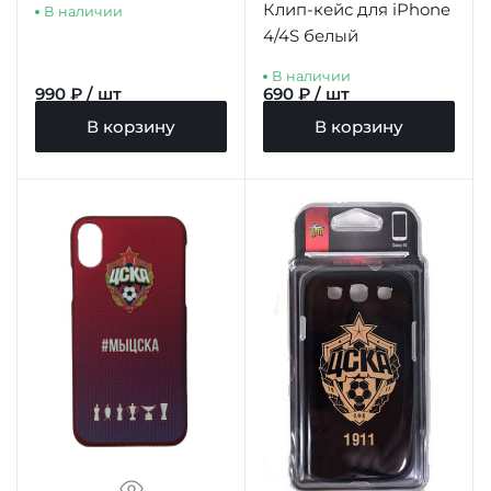
Клип-кейс для iPhone
В наличии
4/4S белый
В наличии
990 ₽ / шт
690 ₽ / шт
В корзину
В корзину