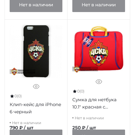
Нет в наличии
Нет в наличии
0
(0)
0
(0)
Сумка для нетбука
Клип-кейс для iPhone
10.1" красная с
6 черный
эмблемой ПФК ЦСКА
Нет в наличии
Нет в наличии
790 ₽ / шт
250 ₽ / шт