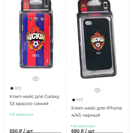
0
(0)
Клип-кейс для Galaxy
0
(0)
S3 красно-синий
Клип-кейс для iPhone
4/4S черный
В наличии
В наличии
550 ₽ / шт
690 ₽ / шт