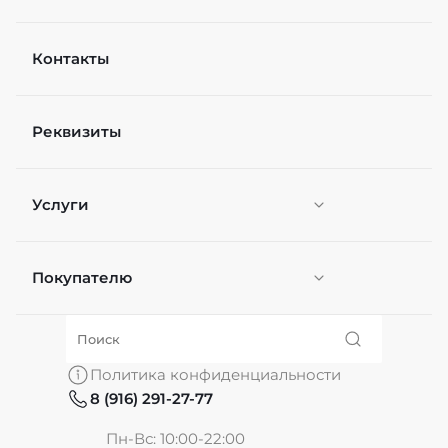
Контакты
Реквизиты
Услуги
Покупателю
Персонификация
О нас
Политика конфиденциальности
8 (916) 291-27-77
Частые вопросы
Пн-Вс: 10:00-22:00