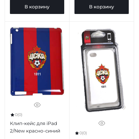
В корзину
В корзину
0
(0)
Клип-кейс для iPad
2/New красно-синий
0
(0)