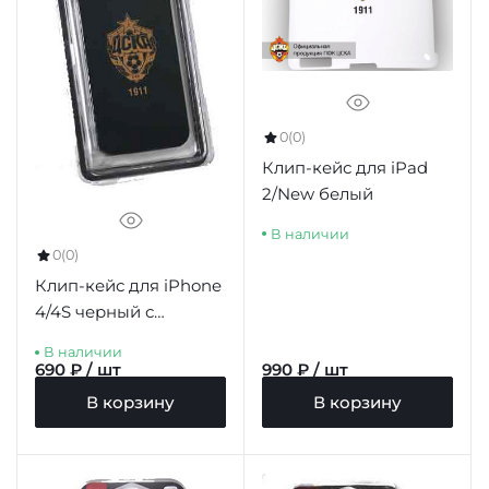
0
(0)
Клип-кейс для iPad
2/New белый
В наличии
0
(0)
Клип-кейс для iPhone
4/4S черный с
золотой эмблемой
В наличии
690 ₽ / шт
990 ₽ / шт
В корзину
В корзину