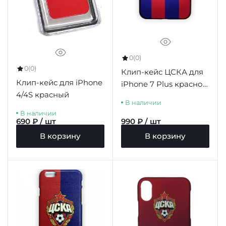
0
(0)
0
(0)
Клип-кейс ЦСКА для
Клип-кейс для iPhone
iPhone 7 Plus красно-
4/4S красный
синий
В наличии
В наличии
690 ₽ / шт
990 ₽ / шт
В корзину
В корзину