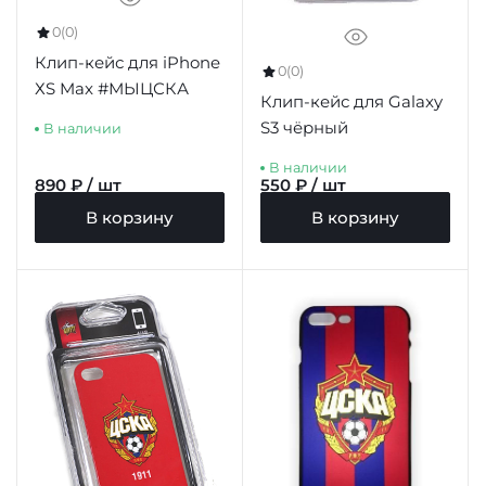
0
(0)
Клип-кейс для iPhone
0
(0)
ХS Max #МЫЦСКА
Клип-кейс для Galaxy
S3 чёрный
В наличии
В наличии
890 ₽ / шт
550 ₽ / шт
В корзину
В корзину