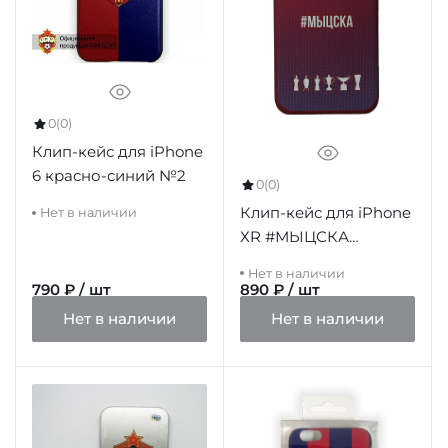
0
(0)
Клип-кейс для iPhone
6 красно-синий №2
0
(0)
Клип-кейс для iPhone
Нет в наличии
ХR #МЫЦСКА
градиент
Нет в наличии
790 ₽ / шт
890 ₽ / шт
Нет в наличии
Нет в наличии