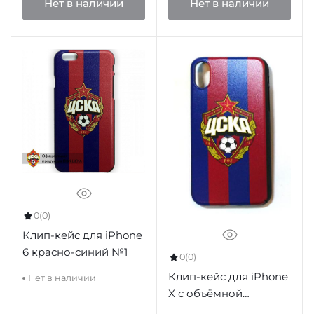
Нет в наличии
Нет в наличии
0
(0)
Клип-кейс для iPhone
6 красно-синий №1
0
(0)
Клип-кейс для iPhone
Нет в наличии
X c объёмной
эмблемой ПФК ЦСКА,