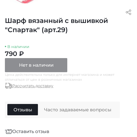
Шарф вязанный с вышивкой
"Спартак" (арт.29)
В наличии
790 ₽
Нет в наличии
Цена действительна только для интернет магазина и может
отличаться от цен в розничных магазинах
Рассчитать доставку
Отзывы
Часто задаваемые вопросы
Оставить отзыв