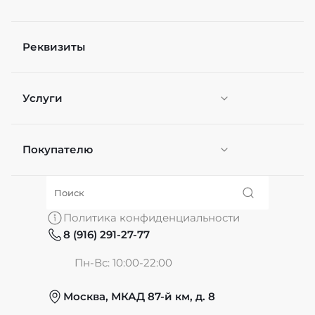
Реквизиты
Услуги
Покупателю
Персонификация
О нас
Политика конфиденциальности
8 (916) 291-27-77
Частые вопросы
Пн-Вс: 10:00-22:00
Москва, МКАД 87-й км, д. 8
Обмен и возврат