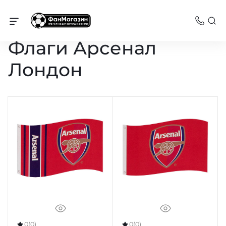
Арсенал
Флаги Арсенал
Лондон
0
(0)
0
(0)