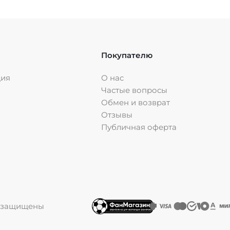
Покупателю
ция
О нас
Частые вопросы
Обмен и возврат
Отзывы
Публичная оферта
ва защищены