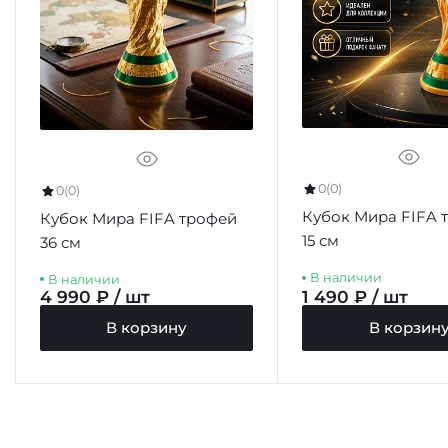
0
(0)
0
(0)
Кубок Мира FIFA 
Кубок Мира FIFA трофей
15 см
36 см
В наличии
В наличии
4 990 ₽ / шт
1 490 ₽ / шт
В корзину
В корзин