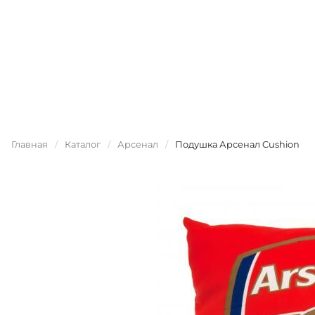
Главная
/
Каталог
/
Арсенал
/
Подушка Арсенал Cushion