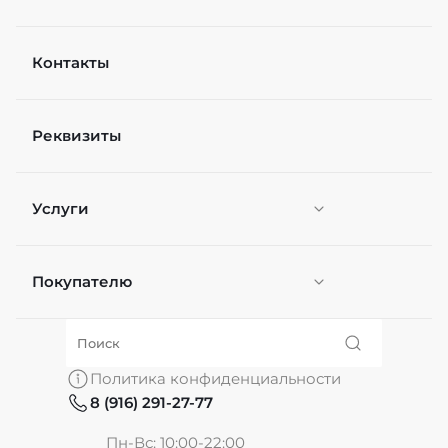
Контакты
Реквизиты
Услуги
Покупателю
Персонификация
О нас
Политика конфиденциальности
8 (916) 291-27-77
Частые вопросы
Пн-Вс: 10:00-22:00