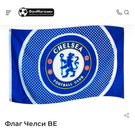
Челси
Флаг Челси BE