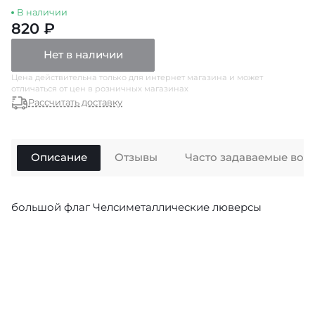
В наличии
820 ₽
Нет в наличии
Цена действительна только для интернет магазина и может
отличаться от цен в розничных магазинах
Рассчитать доставку
Описание
Отзывы
Часто задаваемые воп
большой флаг Челсиметаллические люверсы