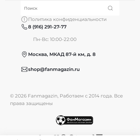
О нас
Политика конфиденциальности
8 (916) 291-27-77
Частые вопросы
Пн-Вс: 10:00-22:00
Москва, МКАД 87-й км, д. 8
Обмен и возврат
shop@fanmagazin.ru
Отзывы
© 2026 Fanmagazin, Работаем с 2014 года. Все
Публичная оферта
права защищены